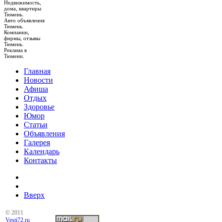
Недвижимость,
дома, квартиры
Тюмень.
Авто объявления
Тюмень.
Компании,
фирмы, отзывы
Тюмень.
Реклама в
Тюмени.
Главная
Новости
Афиша
Отдых
Здоровье
Юмор
Статьи
Объявления
Галерея
Календарь
Контакты
Вверх
© 2011
Vesti72.ru