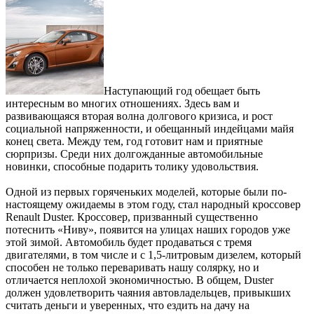
Наступающий год обещает быть
интересным во многих отношениях. Здесь вам и
развивающаяся вторая волна долгового кризиса, и рост
социальной напряженности, и обещанный индейцами майя
конец света. Между тем, год готовит нам и приятные
сюрпризы. Среди них долгожданные автомобильные
новинки, способные подарить толику удовольствия.
Одной из первых горяченьких моделей, которые были по-
настоящему ожидаемы в этом году, стал народный кроссовер
Renault Duster. Кроссовер, призванный существенно
потеснить «Ниву», появится на улицах наших городов уже
этой зимой. Автомобиль будет продаваться с тремя
двигателями, в том числе и с 1,5-литровым дизелем, который
способен не только переваривать нашу солярку, но и
отличается неплохой экономичностью. В общем, Duster
должен удовлетворить чаяния автовладельцев, привыкших
считать деньги и уверенных, что ездить на дачу на