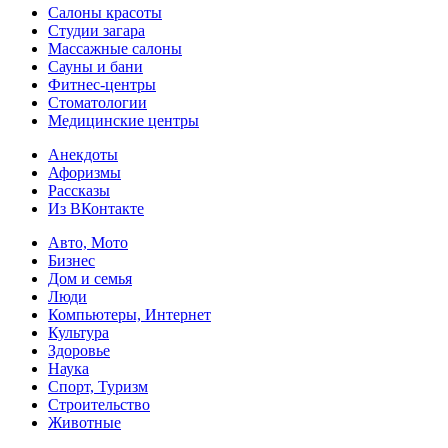
Салоны красоты
Студии загара
Массажные салоны
Сауны и бани
Фитнес-центры
Стоматологии
Медицинские центры
Анекдоты
Афоризмы
Рассказы
Из ВКонтакте
Авто, Мото
Бизнес
Дом и семья
Люди
Компьютеры, Интернет
Культура
Здоровье
Наука
Спорт, Туризм
Строительство
Животные