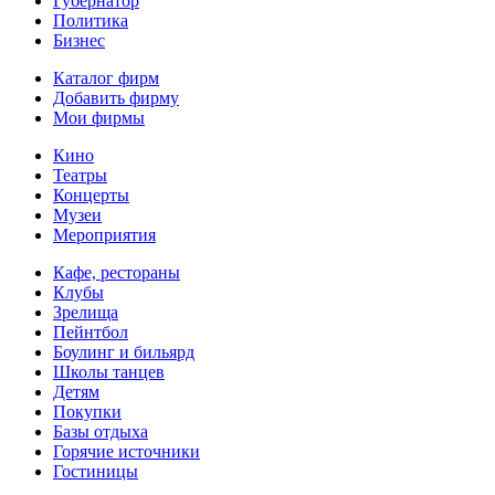
Губернатор
Политика
Бизнес
Каталог фирм
Добавить фирму
Мои фирмы
Кино
Театры
Концерты
Музеи
Мероприятия
Кафе, рестораны
Клубы
Зрелища
Пейнтбол
Боулинг и бильярд
Школы танцев
Детям
Покупки
Базы отдыха
Горячие источники
Гостиницы