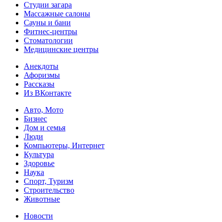
Студии загара
Массажные салоны
Сауны и бани
Фитнес-центры
Стоматологии
Медицинские центры
Анекдоты
Афоризмы
Рассказы
Из ВКонтакте
Авто, Мото
Бизнес
Дом и семья
Люди
Компьютеры, Интернет
Культура
Здоровье
Наука
Спорт, Туризм
Строительство
Животные
Новости