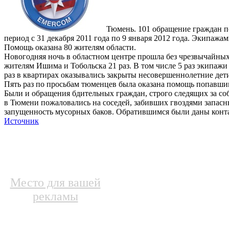
Тюмень. 101 обращение граждан п
период с 31 декабря 2011 года по 9 января 2012 года. Экипаж
Помощь оказана 80 жителям области.
Новогодняя ночь в областном центре прошла без чрезвычайных
жителям Ишима и Тобольска 21 раз. В том числе 5 раз экипаж
раз в квартирах оказывались закрыты несовершеннолетние дети
Пять раз по просьбам тюменцев была оказана помощь попавши
Были и обращения бдительных граждан, строго следящих за с
в Тюмени пожаловались на соседей, забивших гвоздями запасны
запущенность мусорных баков. Обратившимся были даны конт
Источник
Место для вашей
рекламы