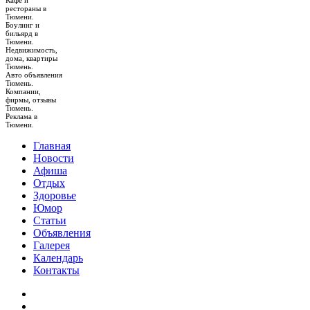
Кафе и
рестораны в
Тюмени.
Боулинг и
бильярд в
Тюмени.
Недвижимость,
дома, квартиры
Тюмень.
Авто объявления
Тюмень.
Компании,
фирмы, отзывы
Тюмень.
Реклама в
Тюмени.
Главная
Новости
Афиша
Отдых
Здоровье
Юмор
Статьи
Объявления
Галерея
Календарь
Контакты