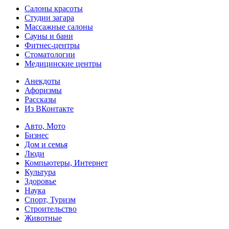
Салоны красоты
Студии загара
Массажные салоны
Сауны и бани
Фитнес-центры
Стоматологии
Медицинские центры
Анекдоты
Афоризмы
Рассказы
Из ВКонтакте
Авто, Мото
Бизнес
Дом и семья
Люди
Компьютеры, Интернет
Культура
Здоровье
Наука
Спорт, Туризм
Строительство
Животные