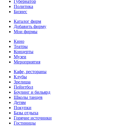
Губернатор
Политика
Бизнес
Каталог фирм
Добавить фирму
Мои фирмы
Кино
Театры
Концерты
Музеи
Мероприятия
Кафе, рестораны
Клубы
Зрелища
Пейнтбол
Боулинг и бильярд
Школы танцев
Детям
Покупки
Базы отдыха
Горячие источники
Гостиницы