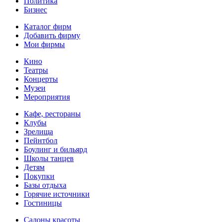
Политика
Бизнес
Каталог фирм
Добавить фирму
Мои фирмы
Кино
Театры
Концерты
Музеи
Мероприятия
Кафе, рестораны
Клубы
Зрелища
Пейнтбол
Боулинг и бильярд
Школы танцев
Детям
Покупки
Базы отдыха
Горячие источники
Гостиницы
Салоны красоты