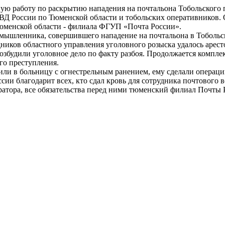
ую работу по раскрытию нападения на почтальона Тобольского 
ВД России по Тюменской области и тобольских оперативников. 
юменской области - филиала ФГУП «Почта России».
мышленника, совершившего нападение на почтальона в Тобольск
ников областного управления уголовного розыска удалось арест
озбудили уголовное дело по факту разбоя. Продолжается компле
го преступления.
ли в больницу с огнестрельным ранением, ему сделали операци
ии благодарит всех, кто сдал кровь для сотрудника почтового в
ератора, все обязательства перед ними тюменский филиал Почты