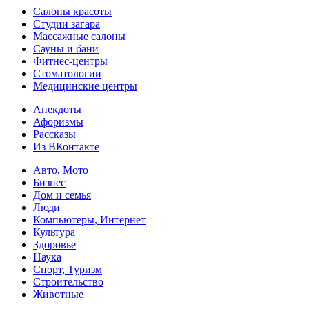
Салоны красоты
Студии загара
Массажные салоны
Сауны и бани
Фитнес-центры
Стоматологии
Медицинские центры
Анекдоты
Афоризмы
Рассказы
Из ВКонтакте
Авто, Мото
Бизнес
Дом и семья
Люди
Компьютеры, Интернет
Культура
Здоровье
Наука
Спорт, Туризм
Строительство
Животные