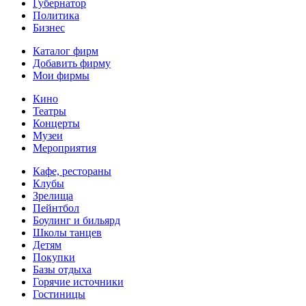
Губернатор
Политика
Бизнес
Каталог фирм
Добавить фирму
Мои фирмы
Кино
Театры
Концерты
Музеи
Мероприятия
Кафе, рестораны
Клубы
Зрелища
Пейнтбол
Боулинг и бильярд
Школы танцев
Детям
Покупки
Базы отдыха
Горячие источники
Гостиницы