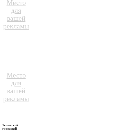
Место
для
вашей
рекламы
Место
для
вашей
рекламы
Тюменский
городской