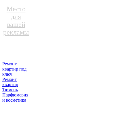
Место
для
вашей
рекламы
Ремонт
квартир под
ключ
Ремонт
квартир
Тюмень
Парфюмерия
и косметика