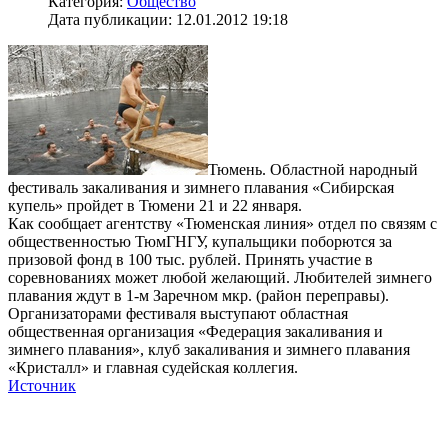
Категория:
Общество
Дата публикации: 12.01.2012 19:18
Тюмень. Областной народный
фестиваль закаливания и зимнего плавания «Сибирская
купель» пройдет в Тюмени 21 и 22 января.
Как сообщает агентству «Тюменская линия» отдел по связям с
общественностью ТюмГНГУ, купальщики поборются за
призовой фонд в 100 тыс. рублей. Принять участие в
соревнованиях может любой желающий. Любителей зимнего
плавания ждут в 1-м Заречном мкр. (район переправы).
Организаторами фестиваля выступают областная
общественная организация «Федерация закаливания и
зимнего плавания», клуб закаливания и зимнего плавания
«Кристалл» и главная судейская коллегия.
Источник