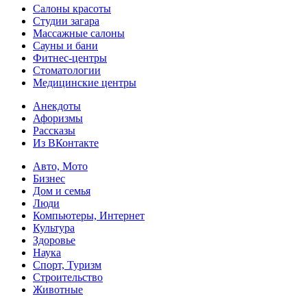
Салоны красоты
Студии загара
Массажные салоны
Сауны и бани
Фитнес-центры
Стоматологии
Медицинские центры
Анекдоты
Афоризмы
Рассказы
Из ВКонтакте
Авто, Мото
Бизнес
Дом и семья
Люди
Компьютеры, Интернет
Культура
Здоровье
Наука
Спорт, Туризм
Строительство
Животные