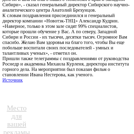
Сибири», - сказал генеральный директор Сибирского научно-
аналитического центра Анатолий Брехунцов.
К словам поздравления присоединился и генеральный
директор компании «Новотэк-ТНЦ» Александр Кудрин.
«Наверное, только в этом зале сидят 99% специалистов,
которые прошли обучение у Вас. А по северу, Западной
Сибири и России - их тысячи, десятки тысяч. Огромное Вам
спасибо. Желаю Вам здоровья на благо того, чтобы Вы еще
побольше воспитали своих последователей - умных и
талантливых ученых», - отметил он.
Пришли также телеграммы с поздравлениями от руководства
Роснедр и академика Михаила Курленя, директора института
горного дела. На мероприятии был показан фильм о
становлении Ивана Нестерова, как ученого.
Источник
Место
для
вашей
рекламы