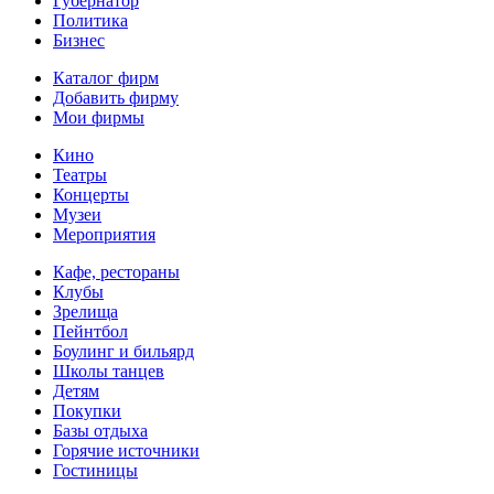
Губернатор
Политика
Бизнес
Каталог фирм
Добавить фирму
Мои фирмы
Кино
Театры
Концерты
Музеи
Мероприятия
Кафе, рестораны
Клубы
Зрелища
Пейнтбол
Боулинг и бильярд
Школы танцев
Детям
Покупки
Базы отдыха
Горячие источники
Гостиницы