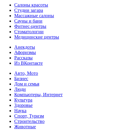
Салоны красоты
Студии загара
Массажные салоны
Сауны и бани
Фитнес-центры
Стоматологии
Медицинские центры
Анекдоты
Афоризмы
Рассказы
Из ВКонтакте
Авто, Мото
Бизнес
Дом и семья
Люди
Компьютеры, Интернет
Культура
Здоровье
Наука
Спорт, Туризм
Строительство
Животные