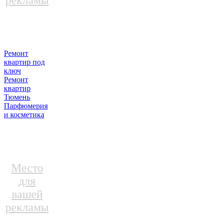
рекламы
Ремонт
квартир под
ключ
Ремонт
квартир
Тюмень
Парфюмерия
и косметика
Место
для
вашей
рекламы