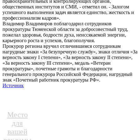
правоохранительных и контролирующих органов,
общественных институтов и СМИ, - отметил он. - Залогом
успешного выполнения задач является единство, жесткость и
профессионализм кадров».
Владимир Владимиров поблагодарил сотрудников
прокуратуры Тюменской области за добросовестный труд,
пожелал здоровья, бодрости духа, неиссякаемой энергии,
карьерного роста и успехов, благополучия.
Прокурор региона вручил отличившимся сотрудникам
нагрудные знаки «За безупречную службу», знаки отличия «За
верность закону I степени», «За верность закону II степени»,
«За верность закону III степени», медаль «Ветеран
прокуратуры», почетные грамоты и благодарности
генерального прокурора Российской Федерации, нагрудный
знак «Почетный работник прокуратуры РФ».
Источник
Место
для
вашей