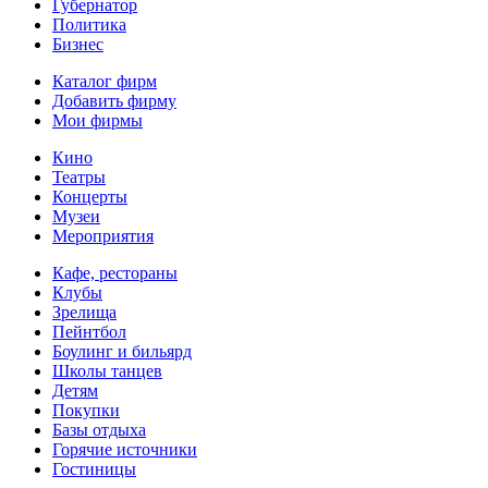
Губернатор
Политика
Бизнес
Каталог фирм
Добавить фирму
Мои фирмы
Кино
Театры
Концерты
Музеи
Мероприятия
Кафе, рестораны
Клубы
Зрелища
Пейнтбол
Боулинг и бильярд
Школы танцев
Детям
Покупки
Базы отдыха
Горячие источники
Гостиницы