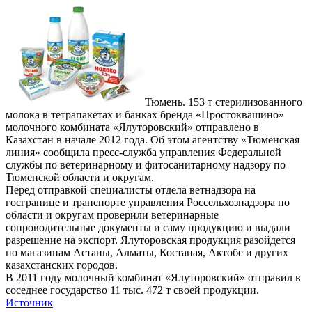
Тюмень. 153 т стерилизованного
молока в тетрапакетах и банках бренда «Простоквашино»
молочного комбината «Ялуторовский» отправлено в
Казахстан в начале 2012 года. Об этом агентству «Тюменская
линия» сообщила пресс-служба управления Федеральной
службы по ветеринарному и фитосанитарному надзору по
Тюменской области и округам.
Перед отправкой специалисты отдела ветнадзора на
госгранице и транспорте управления Россельхознадзора по
области и округам проверили ветеринарные
сопроводительные документы и саму продукцию и выдали
разрешение на экспорт. Ялуторовская продукция разойдется
по магазинам Астаны, Алматы, Костаная, Актобе и других
казахстанских городов.
В 2011 году молочный комбинат «Ялуторовский» отправил в
соседнее государство 11 тыс. 472 т своей продукции.
Источник