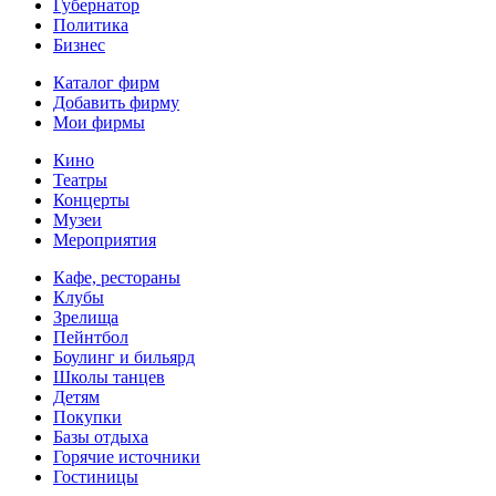
Губернатор
Политика
Бизнес
Каталог фирм
Добавить фирму
Мои фирмы
Кино
Театры
Концерты
Музеи
Мероприятия
Кафе, рестораны
Клубы
Зрелища
Пейнтбол
Боулинг и бильярд
Школы танцев
Детям
Покупки
Базы отдыха
Горячие источники
Гостиницы