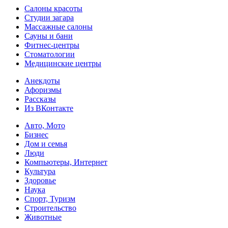
Салоны красоты
Студии загара
Массажные салоны
Сауны и бани
Фитнес-центры
Стоматологии
Медицинские центры
Анекдоты
Афоризмы
Рассказы
Из ВКонтакте
Авто, Мото
Бизнес
Дом и семья
Люди
Компьютеры, Интернет
Культура
Здоровье
Наука
Спорт, Туризм
Строительство
Животные