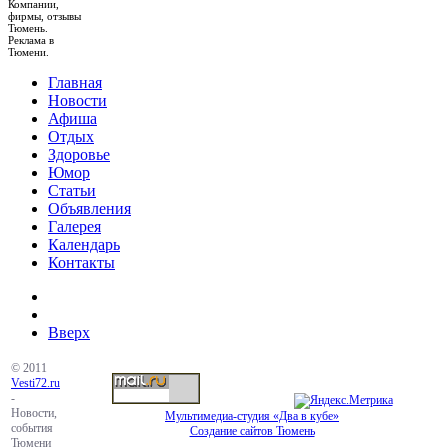
Компании,
фирмы, отзывы
Тюмень.
Реклама в
Тюмени.
Главная
Новости
Афиша
Отдых
Здоровье
Юмор
Статьи
Объявления
Галерея
Календарь
Контакты
Вверх
© 2011
Vesti72.ru
-
Новости,
Мультимедиа-студия «Два в кубе»
события
Создание сайтов Тюмень
Тюмени