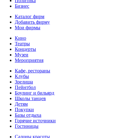
Политика
Бизнес
Каталог фирм
Добавить фирму
Мои фирмы
Кино
Театры
Концерты
Музеи
Мероприятия
Кафе, рестораны
Клубы
Зрелища
Пейнтбол
Боулинг и бильярд
Школы танцев
Детям
Покупки
Базы отдыха
Горячие источники
Гостиницы
Салоны красоты