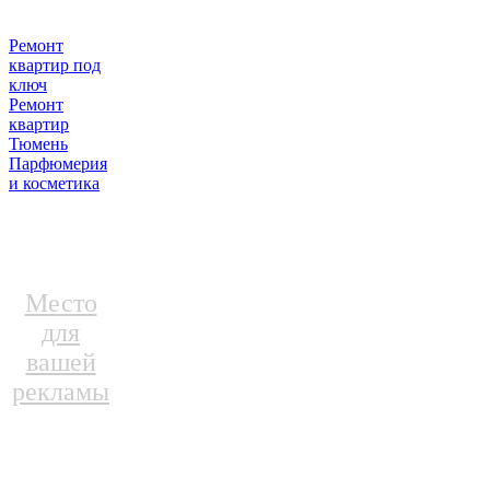
Ремонт
квартир под
ключ
Ремонт
квартир
Тюмень
Парфюмерия
и косметика
Место
для
вашей
рекламы