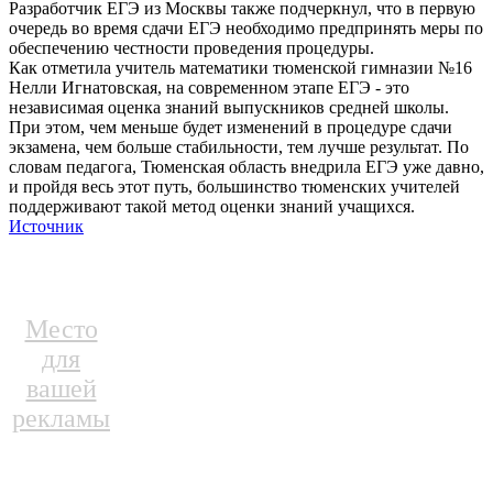
Разработчик ЕГЭ из Москвы также подчеркнул, что в первую
очередь во время сдачи ЕГЭ необходимо предпринять меры по
обеспечению честности проведения процедуры.
Как отметила учитель математики тюменской гимназии №16
Нелли Игнатовская, на современном этапе ЕГЭ - это
независимая оценка знаний выпускников средней школы.
При этом, чем меньше будет изменений в процедуре сдачи
экзамена, чем больше стабильности, тем лучше результат. По
словам педагога, Тюменская область внедрила ЕГЭ уже давно,
и пройдя весь этот путь, большинство тюменских учителей
поддерживают такой метод оценки знаний учащихся.
Источник
Место
для
вашей
рекламы