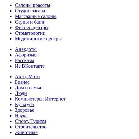
Салоны красоты
Студии загара
Массажные салоны
Сауны и бани
Фитнес-центры
Стоматологии
Медицинские центры
Анекдоты
Афоризмы
Рассказы
Из ВКонтакте
Авто, Мото
Бизнес
Дом и семья
Люди
Компьютеры, Интернет
Культура
Здоровье
Наука
Спорт, Туризм
Строительство
Животные