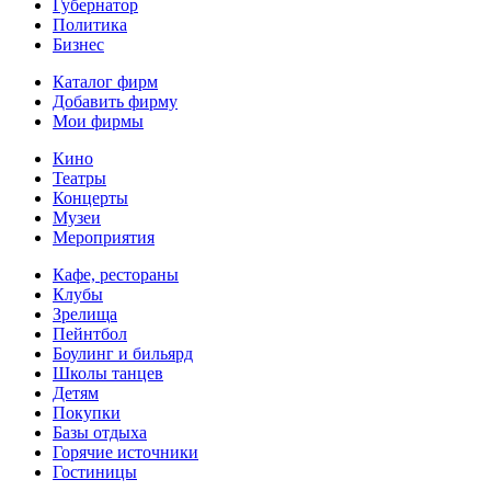
Губернатор
Политика
Бизнес
Каталог фирм
Добавить фирму
Мои фирмы
Кино
Театры
Концерты
Музеи
Мероприятия
Кафе, рестораны
Клубы
Зрелища
Пейнтбол
Боулинг и бильярд
Школы танцев
Детям
Покупки
Базы отдыха
Горячие источники
Гостиницы