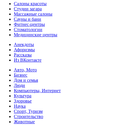
Салоны красоты
Студии загара
Массажные салоны
Сауны и бани
Фитнес-центры
Стоматологии
Медицинские центры
Анекдоты
Афоризмы
Рассказы
Из ВКонтакте
Авто, Мото
Бизнес
Дом и семья
Люди
Компьютеры, Интернет
Культура
Здоровье
Наука
Спорт, Туризм
Строительство
Животные