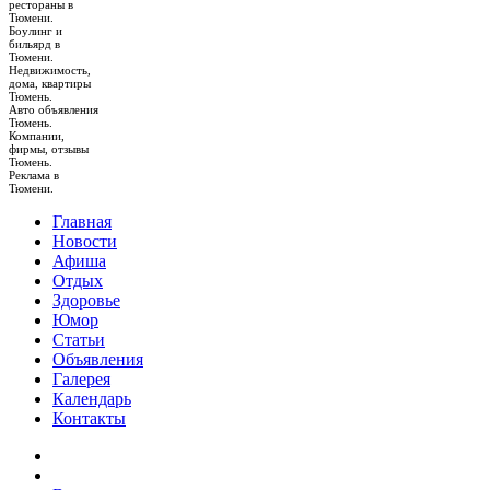
рестораны в
Тюмени.
Боулинг и
бильярд в
Тюмени.
Недвижимость,
дома, квартиры
Тюмень.
Авто объявления
Тюмень.
Компании,
фирмы, отзывы
Тюмень.
Реклама в
Тюмени.
Главная
Новости
Афиша
Отдых
Здоровье
Юмор
Статьи
Объявления
Галерея
Календарь
Контакты