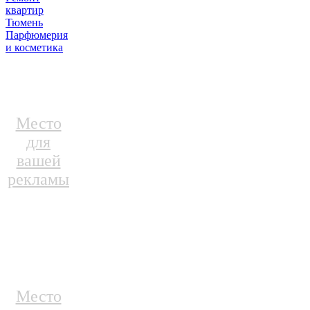
квартир
Тюмень
Парфюмерия
и косметика
Место
для
вашей
рекламы
Место