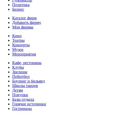
Губернатор
Политика
Бизнес
Каталог фирм
Добавить фирму
Мои фирмы
Кино
Театры
Концерты
Музеи
Мероприятия
Кафе, рестораны
Клубы
Зрелища
Пейнтбол
Боулинг и бильярд
Школы танцев
Детям
Покупки
Базы отдыха
Горячие источники
Гостиницы