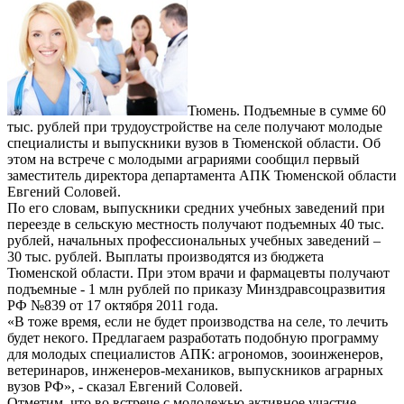
Тюмень. Подъемные в сумме 60
тыс. рублей при трудоустройстве на селе получают молодые
специалисты и выпускники вузов в Тюменской области. Об
этом на встрече с молодыми аграриями сообщил первый
заместитель директора департамента АПК Тюменской области
Евгений Соловей.
По его словам, выпускники средних учебных заведений при
переезде в сельскую местность получают подъемных 40 тыс.
рублей, начальных профессиональных учебных заведений –
30 тыс. рублей. Выплаты производятся из бюджета
Тюменской области. При этом врачи и фармацевты получают
подъемные - 1 млн рублей по приказу Минздравсоцразвития
РФ №839 от 17 октября 2011 года.
«В тоже время, если не будет производства на селе, то лечить
будет некого. Предлагаем разработать подобную программу
для молодых специалистов АПК: агрономов, зооинженеров,
ветеринаров, инженеров-механиков, выпускников аграрных
вузов РФ», - сказал Евгений Соловей.
Отметим, что во встрече с молодежью активное участие