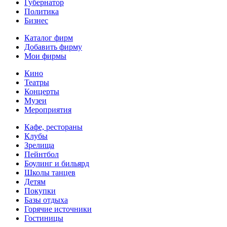
Губернатор
Политика
Бизнес
Каталог фирм
Добавить фирму
Мои фирмы
Кино
Театры
Концерты
Музеи
Мероприятия
Кафе, рестораны
Клубы
Зрелища
Пейнтбол
Боулинг и бильярд
Школы танцев
Детям
Покупки
Базы отдыха
Горячие источники
Гостиницы