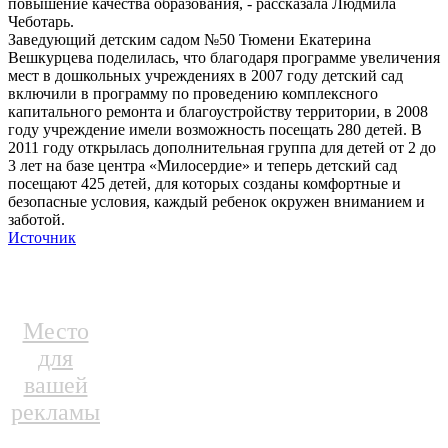
повышение качества образования, - рассказала Людмила
Чеботарь.
Заведующий детским садом №50 Тюмени Екатерина
Вешкурцева поделилась, что благодаря программе увеличения
мест в дошкольных учреждениях в 2007 году детский сад
включили в программу по проведению комплексного
капитального ремонта и благоустройству территории, в 2008
году учреждение имели возможность посещать 280 детей. В
2011 году открылась дополнительная группа для детей от 2 до
3 лет на базе центра «Милосердие» и теперь детский сад
посещают 425 детей, для которых созданы комфортные и
безопасные условия, каждый ребенок окружен вниманием и
заботой.
Источник
Место
для
вашей
рекламы