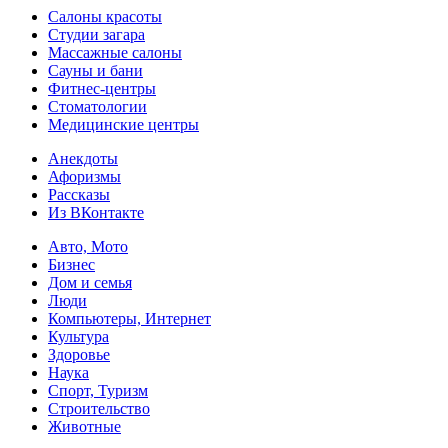
Салоны красоты
Студии загара
Массажные салоны
Сауны и бани
Фитнес-центры
Стоматологии
Медицинские центры
Анекдоты
Афоризмы
Рассказы
Из ВКонтакте
Авто, Мото
Бизнес
Дом и семья
Люди
Компьютеры, Интернет
Культура
Здоровье
Наука
Спорт, Туризм
Строительство
Животные