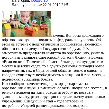
Категория:
Общество
Дата публикации: 22.01.2012 21:51
Тюмень. Вопросы дошкольного
образования нужно выводить на федеральный уровень. Об
этом на встрече с педагогическим сообществом Тюменской
области сказала депутат Государственной думы РФ,
заместитель председателя комитета по образованию, учитель
истории из Балашова Саратовской области Людмила Бокова.
«Если во всей Тюменской области 3 тыс. детей нуждаются в
местах в детских садах, то в других регионах ситуация более
напряженная: так, в Саратовской области только в одном из
городов существует необходимость в создании 8 тыс. мест», -
подчеркнула Людмила Бокова.
Как сообщила заместитель директора департамента
образования и науки Тюменской области Людмила Чеботарь, в
регионе вовремя начали проводить работу по возврату
зданий, ремонту, реконструкции и строительству дошкольных
учреждений. Следующий этап – удовлетворение
потребностей детей раннего дошкольного возраста,