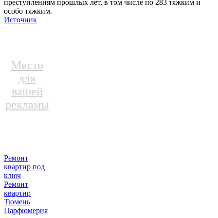
преступлениям прошлых лет, в том числе по 283 тяжким и
особо тяжким.
Источник
Место
для
вашей
рекламы
Ремонт
квартир под
ключ
Ремонт
квартир
Тюмень
Парфюмерия