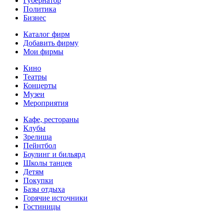
Губернатор
Политика
Бизнес
Каталог фирм
Добавить фирму
Мои фирмы
Кино
Театры
Концерты
Музеи
Мероприятия
Кафе, рестораны
Клубы
Зрелища
Пейнтбол
Боулинг и бильярд
Школы танцев
Детям
Покупки
Базы отдыха
Горячие источники
Гостиницы