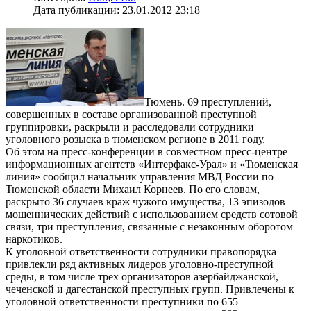
Дата публикации: 23.01.2012 23:18
Тюмень. 69 преступлений,
совершенных в составе организованной преступной
группировки, раскрыли и расследовали сотрудники
уголовного розыска в тюменском регионе в 2011 году.
Об этом на пресс-конференции в совместном пресс-центре
информационных агентств «Интерфакс-Урал» и «Тюменская
линия» сообщил начальник управления МВД России по
Тюменской области Михаил Корнеев. По его словам,
раскрыто 36 случаев краж чужого имущества, 13 эпизодов
мошеннических действий с использованием средств сотовой
связи, три преступления, связанные с незаконным оборотом
наркотиков.
К уголовной ответственности сотрудники правопорядка
привлекли ряд активных лидеров уголовно-преступной
среды, в том числе трех организаторов азербайджанской,
чеченской и дагестанской преступных групп. Привлечены к
уголовной ответственности преступники по 655