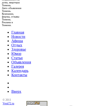
дома, квартиры
Тюмень.
Авто объявления
Тюмень.
Компании,
фирмы, отзывы
Тюмень.
Реклама в
Тюмени.
Главная
Новости
Афиша
Отдых
Здоровье
Юмор
Статьи
Объявления
Галерея
Календарь
Контакты
Вверх
© 2011
Vesti72.ru