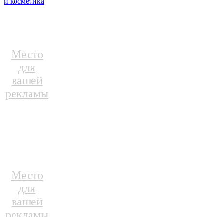
и косметика
Место
для
вашей
рекламы
Место
для
вашей
рекламы