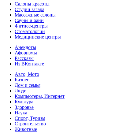
Салоны красоты
Студии загара
Массажные салоны
Сауны и бани
Фитнес-центры
Стоматологии
Медицинские центры
Анекдоты
Афоризмы
Рассказы
Из ВКонтакте
Авто, Мото
Бизнес
Дом и семья
Люди
Компьютеры, Интернет
Культура
Здоровье
Наука
Спорт, Туризм
Строительство
Животные