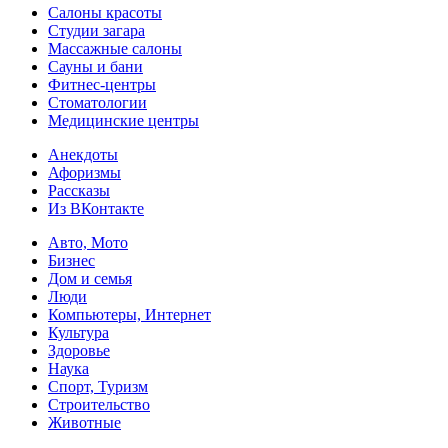
Салоны красоты
Студии загара
Массажные салоны
Сауны и бани
Фитнес-центры
Стоматологии
Медицинские центры
Анекдоты
Афоризмы
Рассказы
Из ВКонтакте
Авто, Мото
Бизнес
Дом и семья
Люди
Компьютеры, Интернет
Культура
Здоровье
Наука
Спорт, Туризм
Строительство
Животные