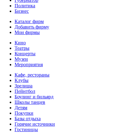
Губернатор
Политика
Бизнес
Каталог фирм
Добавить фирму
Мои фирмы
Кино
Театры
Концерты
Музеи
Мероприятия
Кафе, рестораны
Клубы
Зрелища
Пейнтбол
Боулинг и бильярд
Школы танцев
Детям
Покупки
Базы отдыха
Горячие источники
Гостиницы