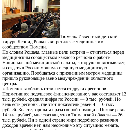
Тюмень. Известный детский
хирург Леонид Рошаль встретился с медицинским
сообществом Тюмени.
По словам Рошаля, главные цели встречи – отчитаться перед
медицинским сообществом каждого региона о работе
Национальной медицинской палаты, которую он возглавляет,
и создать в России мощную и единую медицинскую
организацию. Пообщаться с признанным мэтром медицины
пришло руководящее звено медучреждений областного
центра.
«Тюменская область отличается от других регионов.
Нормативное подушевое финансирование у вас составляет 12
тыс. рублей, средняя цифра по России — 8 тыс. рублей. Но
ведь есть регионы, где этот показатель равен 4 — 6 тыс.
рублей. Знаете, зарплата врача скорой помощи в Пскове равна
14 тыс. рублей, мне сказали, что в Тюменской области — 26
тыс. рублей. Ни в одной стране мира подобного различия
доходов врачей нет, нам необходимо эту ситуацию менять, -