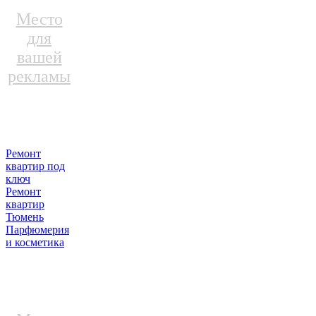
Место
для
вашей
рекламы
Ремонт
квартир под
ключ
Ремонт
квартир
Тюмень
Парфюмерия
и косметика