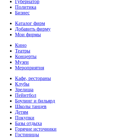
Губернатор
Политика
Бизнес
Каталог фирм
Добавить фирму
Мои фирмы
Кино
Театры
Концерты
Музеи
Мероприятия
Кафе, рестораны
Клубы
Зрелища
Пейнтбол
Боулинг и бильярд
Школы танцев
Детям
Покупки
Базы отдыха
Горячие источники
Гостиницы