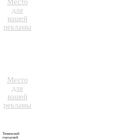
Место
для
вашей
рекламы
Место
для
вашей
рекламы
Тюменский
городской