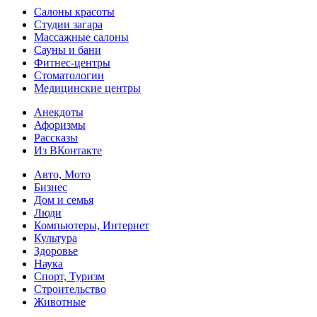
Салоны красоты
Студии загара
Массажные салоны
Сауны и бани
Фитнес-центры
Стоматологии
Медицинские центры
Анекдоты
Афоризмы
Рассказы
Из ВКонтакте
Авто, Мото
Бизнес
Дом и семья
Люди
Компьютеры, Интернет
Культура
Здоровье
Наука
Спорт, Туризм
Строительство
Животные