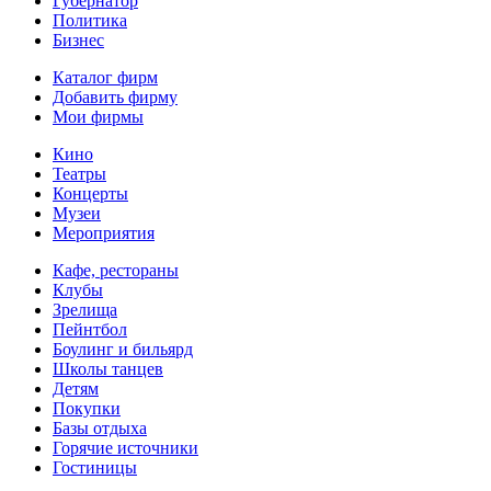
Губернатор
Политика
Бизнес
Каталог фирм
Добавить фирму
Мои фирмы
Кино
Театры
Концерты
Музеи
Мероприятия
Кафе, рестораны
Клубы
Зрелища
Пейнтбол
Боулинг и бильярд
Школы танцев
Детям
Покупки
Базы отдыха
Горячие источники
Гостиницы