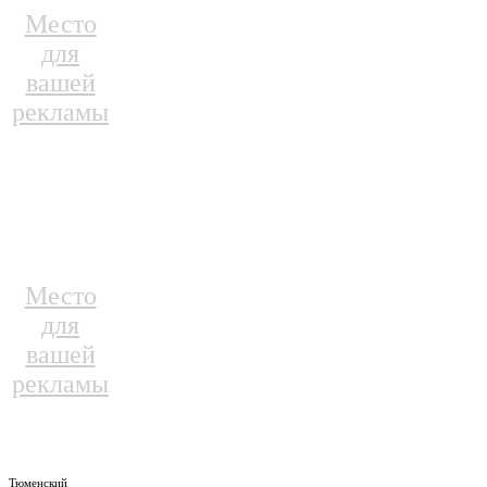
Место
для
вашей
рекламы
Место
для
вашей
рекламы
Тюменский