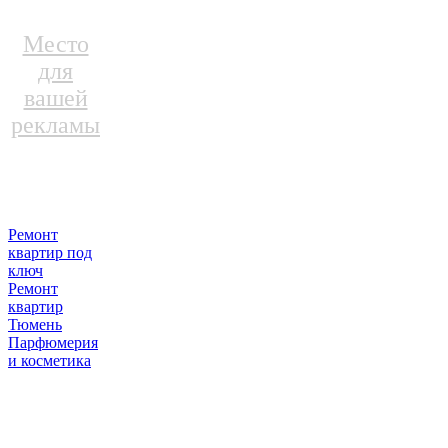
Место
для
вашей
рекламы
Ремонт
квартир под
ключ
Ремонт
квартир
Тюмень
Парфюмерия
и косметика