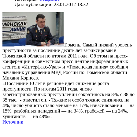
Дата публикации: 23.01.2012 18:32
Тюмень. Самый низкий уровень
преступности за последние десять лет зафиксирован в
Тюменской области по итогам 2011 года. Об этом на пресс-
конференции в совместном пресс-центре информационных
агентств «Интерфакс-Урал» и «Тюменская линия» сообщил
начальник управления МВД России по Тюменской области
Михаил Корнеев.
«Последние 10 лет в регионе идет снижение роста
преступности. По итогам 2011 года, число
зарегистрированных преступлений сократилось на 8%, с 38 до
35 тыс., - отметил он. - Тяжкие и особо тяжкие снизились на
4%, число убийств стало меньше на 17%, изнасилований — на
15%, разбойных нападений — на 34%, грабежей — на 24%,
хулиганств — на 48%».
Источник