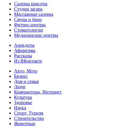
Салоны красоты
Студии загара
Массажные салоны
Сауны и бани
Фитнес-центры
Стоматологии
Медицинские центры
Анекдоты
Афоризмы
Рассказы
Из ВКонтакте
Авто, Мото
Бизнес
Дом и семья
Люди
Компьютеры, Интернет
Культура
Здоровье
Наука
Спорт, Туризм
Строительство
Животные