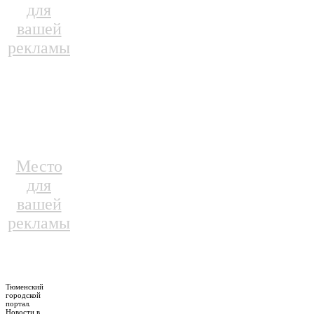
для
вашей
рекламы
Место
для
вашей
рекламы
Тюменский
городской
портал.
Новости в