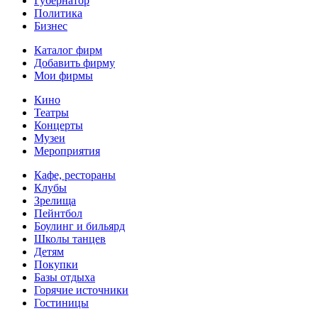
Губернатор
Политика
Бизнес
Каталог фирм
Добавить фирму
Мои фирмы
Кино
Театры
Концерты
Музеи
Мероприятия
Кафе, рестораны
Клубы
Зрелища
Пейнтбол
Боулинг и бильярд
Школы танцев
Детям
Покупки
Базы отдыха
Горячие источники
Гостиницы