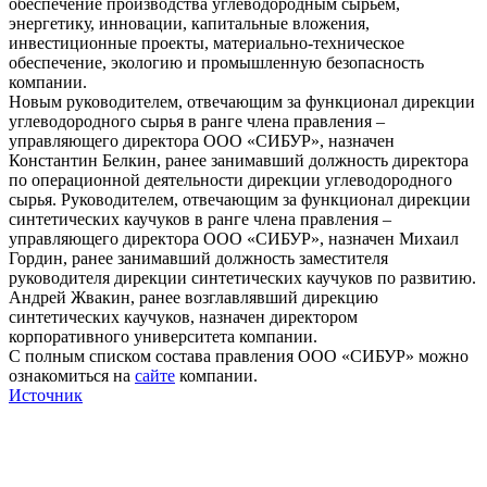
обеспечение производства углеводородным сырьем,
энергетику, инновации, капитальные вложения,
инвестиционные проекты, материально-техническое
обеспечение, экологию и промышленную безопасность
компании.
Новым руководителем, отвечающим за функционал дирекции
углеводородного сырья в ранге члена правления –
управляющего директора ООО «СИБУР», назначен
Константин Белкин, ранее занимавший должность директора
по операционной деятельности дирекции углеводородного
сырья. Руководителем, отвечающим за функционал дирекции
синтетических каучуков в ранге члена правления –
управляющего директора ООО «СИБУР», назначен Михаил
Гордин, ранее занимавший должность заместителя
руководителя дирекции синтетических каучуков по развитию.
Андрей Жвакин, ранее возглавлявший дирекцию
синтетических каучуков, назначен директором
корпоративного университета компании.
С полным списком состава правления ООО «СИБУР» можно
ознакомиться на
сайте
компании.
Источник