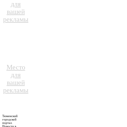
для
вашей
рекламы
Место
для
вашей
рекламы
Тюменский
городской
портал.
Новости в