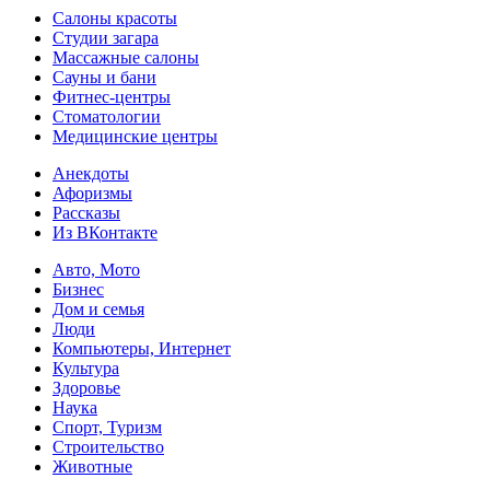
Салоны красоты
Студии загара
Массажные салоны
Сауны и бани
Фитнес-центры
Стоматологии
Медицинские центры
Анекдоты
Афоризмы
Рассказы
Из ВКонтакте
Авто, Мото
Бизнес
Дом и семья
Люди
Компьютеры, Интернет
Культура
Здоровье
Наука
Спорт, Туризм
Строительство
Животные