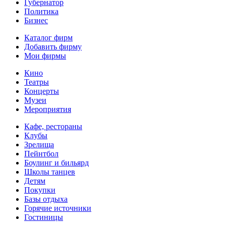
Губернатор
Политика
Бизнес
Каталог фирм
Добавить фирму
Мои фирмы
Кино
Театры
Концерты
Музеи
Мероприятия
Кафе, рестораны
Клубы
Зрелища
Пейнтбол
Боулинг и бильярд
Школы танцев
Детям
Покупки
Базы отдыха
Горячие источники
Гостиницы