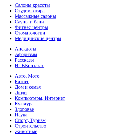
Салоны красоты
Студии загара
Массажные салоны
Сауны и бани
Фитнес-центры
Стоматологии
Медицинские центры
Анекдоты
Афоризмы
Рассказы
Из ВКонтакте
Авто, Мото
Бизнес
Дом и семья
Люди
Компьютеры, Интернет
Культура
Здоровье
Наука
Спорт, Туризм
Строительство
Животные