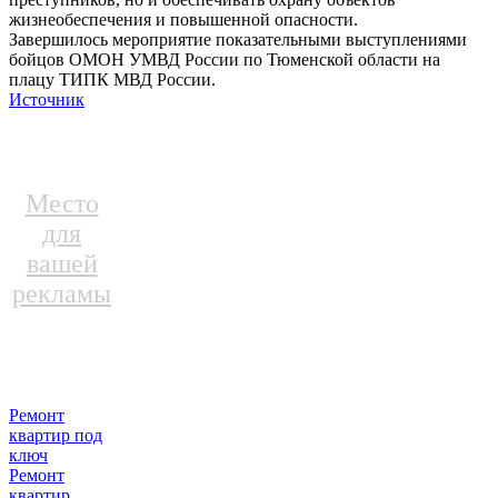
жизнеобеспечения и повышенной опасности.
Завершилось мероприятие показательными выступлениями
бойцов ОМОН УМВД России по Тюменской области на
плацу ТИПК МВД России.
Источник
Место
для
вашей
рекламы
Ремонт
квартир под
ключ
Ремонт
квартир