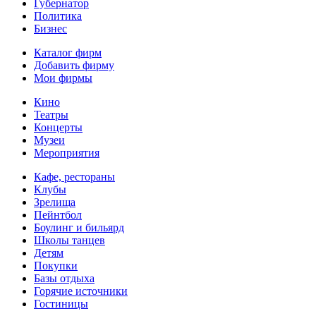
Губернатор
Политика
Бизнес
Каталог фирм
Добавить фирму
Мои фирмы
Кино
Театры
Концерты
Музеи
Мероприятия
Кафе, рестораны
Клубы
Зрелища
Пейнтбол
Боулинг и бильярд
Школы танцев
Детям
Покупки
Базы отдыха
Горячие источники
Гостиницы