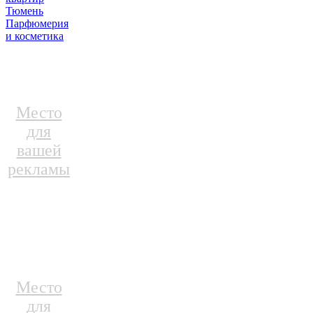
Тюмень
Парфюмерия
и косметика
Место
для
вашей
рекламы
Место
для