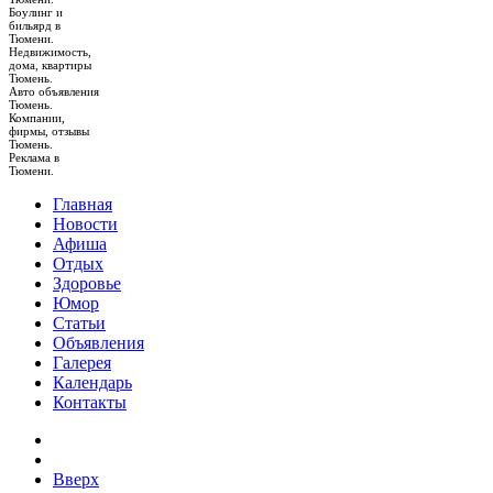
Боулинг и
бильярд в
Тюмени.
Недвижимость,
дома, квартиры
Тюмень.
Авто объявления
Тюмень.
Компании,
фирмы, отзывы
Тюмень.
Реклама в
Тюмени.
Главная
Новости
Афиша
Отдых
Здоровье
Юмор
Статьи
Объявления
Галерея
Календарь
Контакты
Вверх