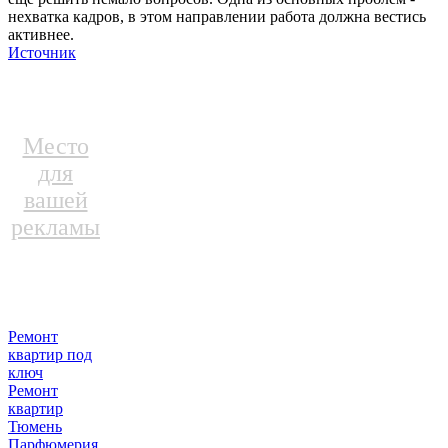
нехватка кадров, в этом направлении работа должна вестись
активнее.
Источник
Место
для
вашей
рекламы
Ремонт
квартир под
ключ
Ремонт
квартир
Тюмень
Парфюмерия