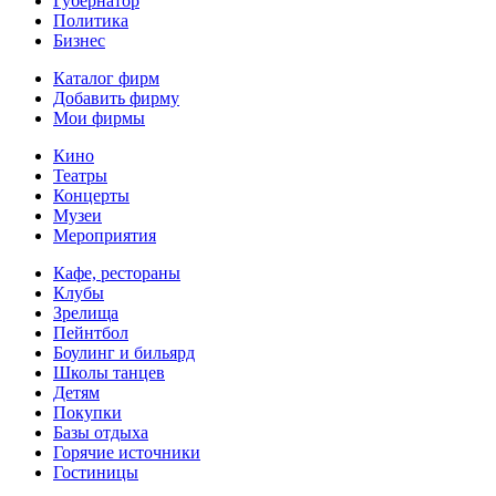
Губернатор
Политика
Бизнес
Каталог фирм
Добавить фирму
Мои фирмы
Кино
Театры
Концерты
Музеи
Мероприятия
Кафе, рестораны
Клубы
Зрелища
Пейнтбол
Боулинг и бильярд
Школы танцев
Детям
Покупки
Базы отдыха
Горячие источники
Гостиницы