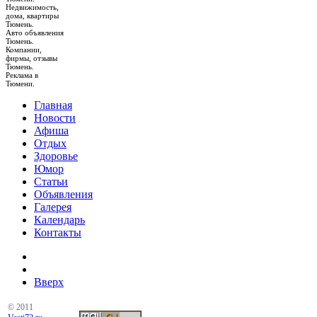
Недвижимость,
дома, квартиры
Тюмень.
Авто объявления
Тюмень.
Компании,
фирмы, отзывы
Тюмень.
Реклама в
Тюмени.
Главная
Новости
Афиша
Отдых
Здоровье
Юмор
Статьи
Объявления
Галерея
Календарь
Контакты
Вверх
© 2011