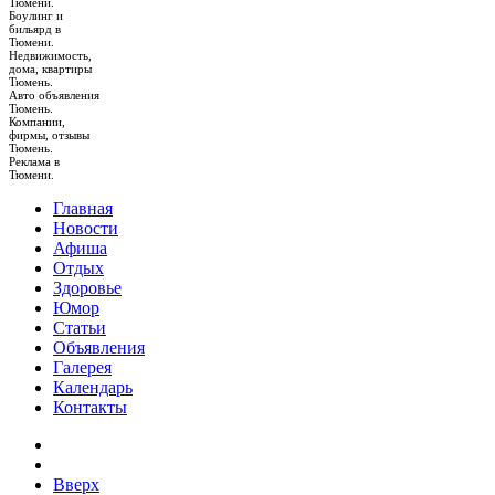
Тюмени.
Боулинг и
бильярд в
Тюмени.
Недвижимость,
дома, квартиры
Тюмень.
Авто объявления
Тюмень.
Компании,
фирмы, отзывы
Тюмень.
Реклама в
Тюмени.
Главная
Новости
Афиша
Отдых
Здоровье
Юмор
Статьи
Объявления
Галерея
Календарь
Контакты
Вверх