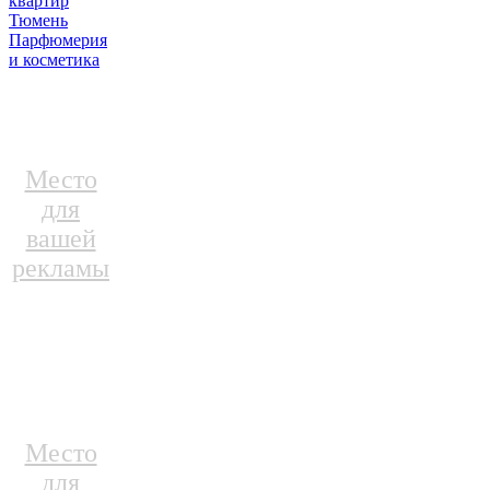
квартир
Тюмень
Парфюмерия
и косметика
Место
для
вашей
рекламы
Место
для