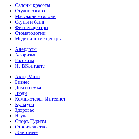
Салоны красоты
Студии загара
Массажные салоны
Сауны и бани
Фитнес-центры
Стоматологии
Медицинские центры
Анекдоты
Афоризмы
Рассказы
Из ВКонтакте
Авто, Мото
Бизнес
Дом и семья
Люди
Компьютеры, Интернет
Культура
Здоровье
Наука
Спорт, Туризм
Строительство
Животные