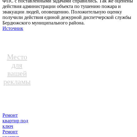
ФПС с поставленными задачами справились. Так же оценены
действия администрации объекта по тушению пожара и
эвакуации людей, оповещению. Положительную оценку
получили действия единой дежурной диспетчерской службы
Бердюжского муниципального района.
Источник
Место
для
вашей
рекламы
Ремонт
квартир под
ключ
Ремонт