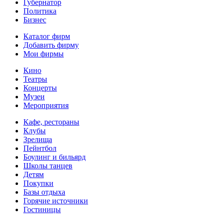
Губернатор
Политика
Бизнес
Каталог фирм
Добавить фирму
Мои фирмы
Кино
Театры
Концерты
Музеи
Мероприятия
Кафе, рестораны
Клубы
Зрелища
Пейнтбол
Боулинг и бильярд
Школы танцев
Детям
Покупки
Базы отдыха
Горячие источники
Гостиницы