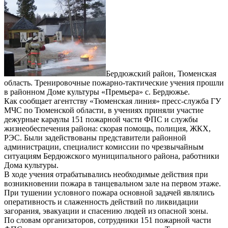
Бердюжский район, Тюменская
область. Тренировочные пожарно-тактические учения прошли
в районном Доме культуры «Премьера» с. Бердюжье.
Как сообщает агентству «Тюменская линия» пресс-служба ГУ
МЧС по Тюменской области, в учениях приняли участие
дежурные караулы 151 пожарной части ФПС и службы
жизнеобеспечения района: скорая помощь, полиция, ЖКХ,
РЭС. Были задействованы представители районной
администрации, специалист комиссии по чрезвычайным
ситуациям Бердюжского муниципального района, работники
Дома культуры.
В ходе учения отрабатывались необходимые действия при
возникновении пожара в танцевальном зале на первом этаже.
При тушении условного пожара основной задачей являлись
оперативность и слаженность действий по ликвидации
загорания, эвакуации и спасению людей из опасной зоны.
По словам организаторов, сотрудники 151 пожарной части