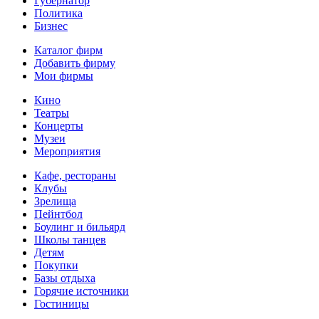
Губернатор
Политика
Бизнес
Каталог фирм
Добавить фирму
Мои фирмы
Кино
Театры
Концерты
Музеи
Мероприятия
Кафе, рестораны
Клубы
Зрелища
Пейнтбол
Боулинг и бильярд
Школы танцев
Детям
Покупки
Базы отдыха
Горячие источники
Гостиницы