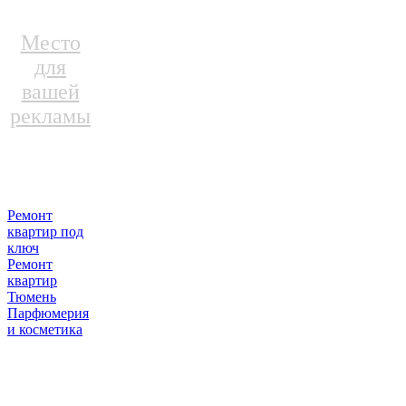
Место
для
вашей
рекламы
Ремонт
квартир под
ключ
Ремонт
квартир
Тюмень
Парфюмерия
и косметика