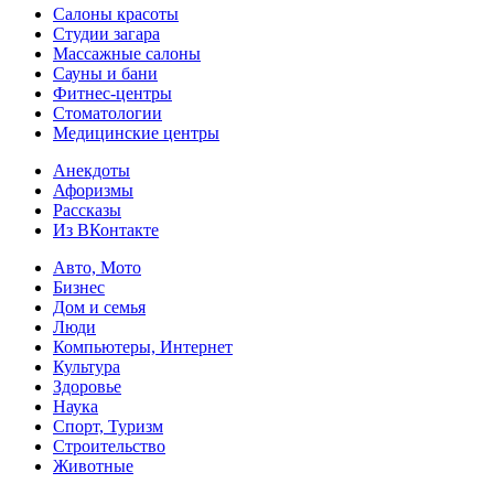
Салоны красоты
Студии загара
Массажные салоны
Сауны и бани
Фитнес-центры
Стоматологии
Медицинские центры
Анекдоты
Афоризмы
Рассказы
Из ВКонтакте
Авто, Мото
Бизнес
Дом и семья
Люди
Компьютеры, Интернет
Культура
Здоровье
Наука
Спорт, Туризм
Строительство
Животные