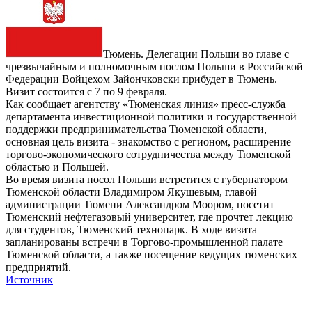
Тюмень. Делегации Польши во главе с
чрезвычайным и полномочным послом Польши в Российской
Федерации Войцехом Зайончковски прибудет в Тюмень.
Визит состоится с 7 по 9 февраля.
Как сообщает агентству «Тюменская линия» пресс-служба
департамента инвестиционной политики и государственной
поддержки предпринимательства Тюменской области,
основная цель визита - знакомство с регионом, расширение
торгово-экономического сотрудничества между Тюменской
областью и Польшей.
Во время визита посол Польши встретится с губернатором
Тюменской области Владимиром Якушевым, главой
администрации Тюмени Александром Моором, посетит
Тюменский нефтегазовый университет, где прочтет лекцию
для студентов, Тюменский технопарк. В ходе визита
запланированы встречи в Торгово-промышленной палате
Тюменской области, а также посещение ведущих тюменских
предприятий.
Источник