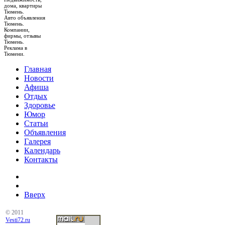
дома, квартиры
Тюмень.
Авто объявления
Тюмень.
Компании,
фирмы, отзывы
Тюмень.
Реклама в
Тюмени.
Главная
Новости
Афиша
Отдых
Здоровье
Юмор
Статьи
Объявления
Галерея
Календарь
Контакты
Вверх
© 2011
Vesti72.ru