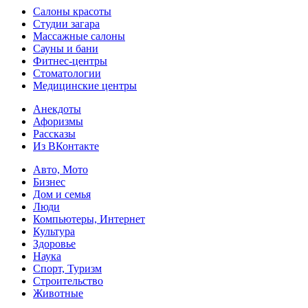
Салоны красоты
Студии загара
Массажные салоны
Сауны и бани
Фитнес-центры
Стоматологии
Медицинские центры
Анекдоты
Афоризмы
Рассказы
Из ВКонтакте
Авто, Мото
Бизнес
Дом и семья
Люди
Компьютеры, Интернет
Культура
Здоровье
Наука
Спорт, Туризм
Строительство
Животные