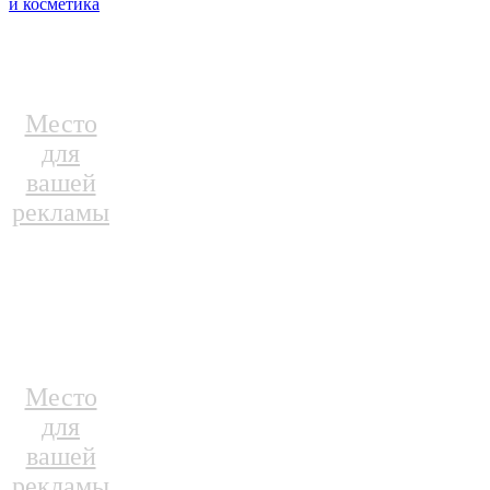
и косметика
Место
для
вашей
рекламы
Место
для
вашей
рекламы