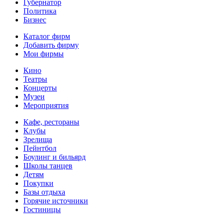
Губернатор
Политика
Бизнес
Каталог фирм
Добавить фирму
Мои фирмы
Кино
Театры
Концерты
Музеи
Мероприятия
Кафе, рестораны
Клубы
Зрелища
Пейнтбол
Боулинг и бильярд
Школы танцев
Детям
Покупки
Базы отдыха
Горячие источники
Гостиницы