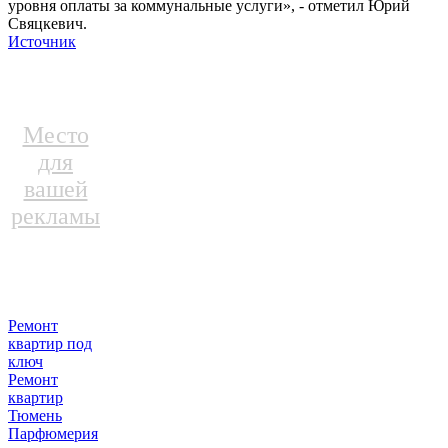
уровня оплаты за коммунальные услуги», - отметил Юрий
Свяцкевич.
Источник
Место
для
вашей
рекламы
Ремонт
квартир под
ключ
Ремонт
квартир
Тюмень
Парфюмерия