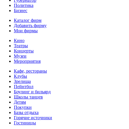
Губернатор
Политика
Бизнес
Каталог фирм
Добавить фирму
Мои фирмы
Кино
Театры
Концерты
Музеи
Мероприятия
Кафе, рестораны
Клубы
Зрелища
Пейнтбол
Боулинг и бильярд
Школы танцев
Детям
Покупки
Базы отдыха
Горячие источники
Гостиницы