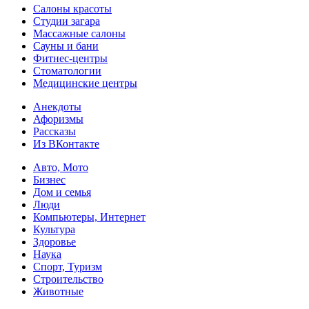
Салоны красоты
Студии загара
Массажные салоны
Сауны и бани
Фитнес-центры
Стоматологии
Медицинские центры
Анекдоты
Афоризмы
Рассказы
Из ВКонтакте
Авто, Мото
Бизнес
Дом и семья
Люди
Компьютеры, Интернет
Культура
Здоровье
Наука
Спорт, Туризм
Строительство
Животные