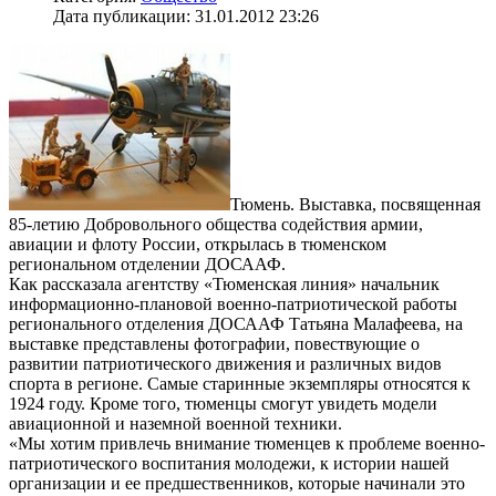
Дата публикации: 31.01.2012 23:26
Тюмень. Выставка, посвященная
85-летию Добровольного общества содействия армии,
авиации и флоту России, открылась в тюменском
региональном отделении ДОСААФ.
Как рассказала агентству «Тюменская линия» начальник
информационно-плановой военно-патриотической работы
регионального отделения ДОСААФ Татьяна Малафеева, на
выставке представлены фотографии, повествующие о
развитии патриотического движения и различных видов
спорта в регионе. Самые старинные экземпляры относятся к
1924 году. Кроме того, тюменцы смогут увидеть модели
авиационной и наземной военной техники.
«Мы хотим привлечь внимание тюменцев к проблеме военно-
патриотического воспитания молодежи, к истории нашей
организации и ее предшественников, которые начинали это