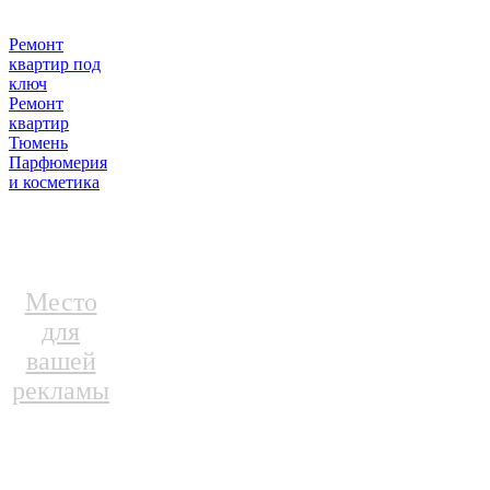
Ремонт
квартир под
ключ
Ремонт
квартир
Тюмень
Парфюмерия
и косметика
Место
для
вашей
рекламы