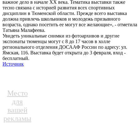
важное дело в начале XX века. Тематика выставки также
тесно связана с историей развития всех спортивных
дисциплин в Тюменской области. Прежде всего выставка
должна привлечь школьников и молодежь призывного
возраста, однако посетить ее могут все желающие», - отметила
Татьяна Малафеева.
Увидеть уникальные снимки из фотоархивов и другие
экспонаты тюменцы могут с 8 до 17 часов в холле
регионального отделения ДОСААФ России по адресу: ул.
Ямская, 116. Выставка будет открыта до 3 февраля, вход -
бесплатный.
Источник
Место
для
вашей
рекламы