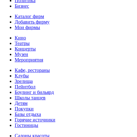
Политика
Бизнес
Каталог фирм
Добавить фирму
Мои фирмы
Кино
Театры
Концерты
Музеи
Мероприятия
Кафе, рестораны
Клубы
Зрелища
Пейнтбол
Боулинг и бильярд
Школы танцев
Детям
Покупки
Базы отдыха
Горячие источники
Гостиницы
Салоны красоты