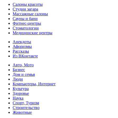
Салоны красоты
Студии загара
Массажные салоны
Сауны и бани
Фитнес-центры
Стоматологии
Медицинские центры
Анекдоты
Афоризмы
Рассказы
Из ВКонтакте
Авто, Мото
Бизнес
Дом и семья
Люди
Компьютеры, Интернет
Культура
Здоровье
Наука
Спорт, Туризм
Строительство
Животные