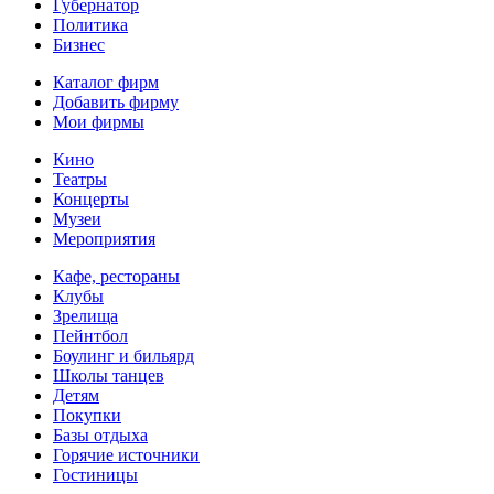
Губернатор
Политика
Бизнес
Каталог фирм
Добавить фирму
Мои фирмы
Кино
Театры
Концерты
Музеи
Мероприятия
Кафе, рестораны
Клубы
Зрелища
Пейнтбол
Боулинг и бильярд
Школы танцев
Детям
Покупки
Базы отдыха
Горячие источники
Гостиницы