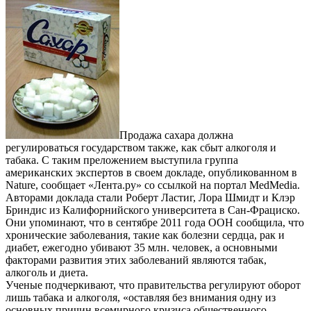
Продажа сахара должна
регулироваться государством также, как сбыт алкоголя и
табака. С таким преложением выступила группа
американских экспертов в своем докладе, опубликованном в
Nature, сообщает «Лента.ру» со ссылкой на портал MedMedia.
Авторами доклада стали Роберт Ластиг, Лора Шмидт и Клэр
Бриндис из Калифорнийского университета в Сан-Фрациско.
Они упоминают, что в сентябре 2011 года ООН сообщила, что
хронические заболевания, такие как болезни сердца, рак и
диабет, ежегодно убивают 35 млн. человек, а основными
факторами развития этих заболеваний являются табак,
алкоголь и диета.
Ученые подчеркивают, что правительства регулируют оборот
лишь табака и алкоголя, «оставляя без внимания одну из
основных причин всемирного кризиса общественного