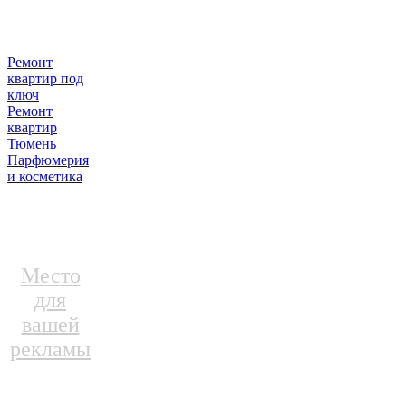
Ремонт
квартир под
ключ
Ремонт
квартир
Тюмень
Парфюмерия
и косметика
Место
для
вашей
рекламы