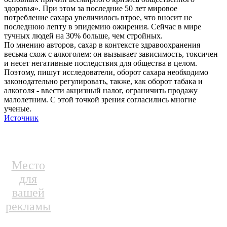
здоровья». При этом за последние 50 лет мировое
потребление сахара увеличилось втрое, что вносит не
последнюю лепту в эпидемию ожирения. Сейчас в мире
тучных людей на 30% больше, чем стройных.
По мнению авторов, сахар в контексте здравоохранения
весьма схож с алкоголем: он вызывает зависимость, токсичен
и несет негативные последствия для общества в целом.
Поэтому, пишут исследователи, оборот сахара необходимо
законодательно регулировать, также, как оборот табака и
алкоголя - ввести акцизный налог, ограничить продажу
малолетним. С этой точкой зрения согласились многие
ученые.
Источник
Место
для
вашей
рекламы