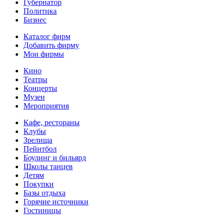
Губернатор
Политика
Бизнес
Каталог фирм
Добавить фирму
Мои фирмы
Кино
Театры
Концерты
Музеи
Мероприятия
Кафе, рестораны
Клубы
Зрелища
Пейнтбол
Боулинг и бильярд
Школы танцев
Детям
Покупки
Базы отдыха
Горячие источники
Гостиницы