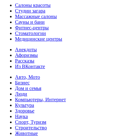
Салоны красоты
Студии загара
Массажные салоны
Сауны и бани
Фитнес-центры
Стоматологии
Медицинские центры
Анекдоты
Афоризмы
Рассказы
Из ВКонтакте
Авто, Мото
Бизнес
Дом и семья
Люди
Компьютеры, Интернет
Культура
Здоровье
Наука
Спорт, Туризм
Строительство
Животные