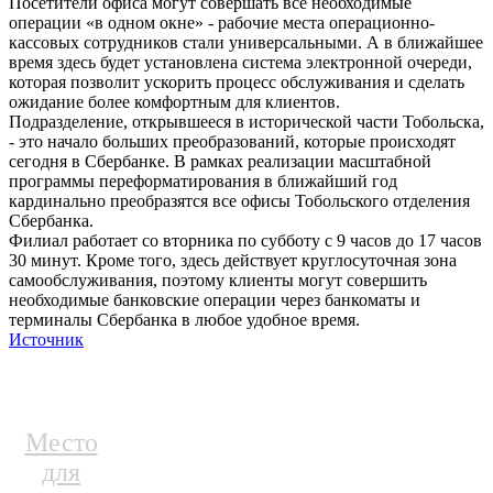
Посетители офиса могут совершать все необходимые
операции «в одном окне» - рабочие места операционно-
кассовых сотрудников стали универсальными. А в ближайшее
время здесь будет установлена система электронной очереди,
которая позволит ускорить процесс обслуживания и сделать
ожидание более комфортным для клиентов.
Подразделение, открывшееся в исторической части Тобольска,
- это начало больших преобразований, которые происходят
сегодня в Сбербанке. В рамках реализации масштабной
программы переформатирования в ближайший год
кардинально преобразятся все офисы Тобольского отделения
Сбербанка.
Филиал работает со вторника по субботу с 9 часов до 17 часов
30 минут. Кроме того, здесь действует круглосуточная зона
самообслуживания, поэтому клиенты могут совершить
необходимые банковские операции через банкоматы и
терминалы Сбербанка в любое удобное время.
Источник
Место
для