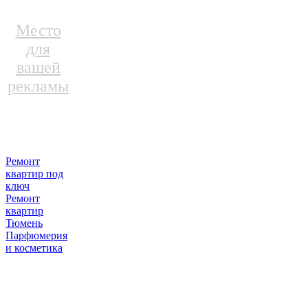
Место
для
вашей
рекламы
Ремонт
квартир под
ключ
Ремонт
квартир
Тюмень
Парфюмерия
и косметика