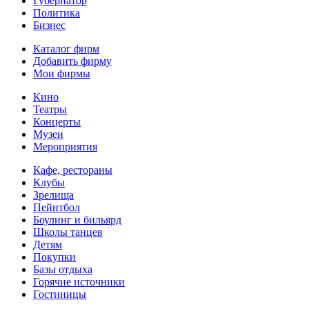
Губернатор
Политика
Бизнес
Каталог фирм
Добавить фирму
Мои фирмы
Кино
Театры
Концерты
Музеи
Мероприятия
Кафе, рестораны
Клубы
Зрелища
Пейнтбол
Боулинг и бильярд
Школы танцев
Детям
Покупки
Базы отдыха
Горячие источники
Гостиницы