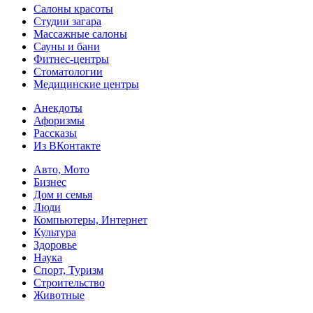
Салоны красоты
Студии загара
Массажные салоны
Сауны и бани
Фитнес-центры
Стоматологии
Медицинские центры
Анекдоты
Афоризмы
Рассказы
Из ВКонтакте
Авто, Мото
Бизнес
Дом и семья
Люди
Компьютеры, Интернет
Культура
Здоровье
Наука
Спорт, Туризм
Строительство
Животные