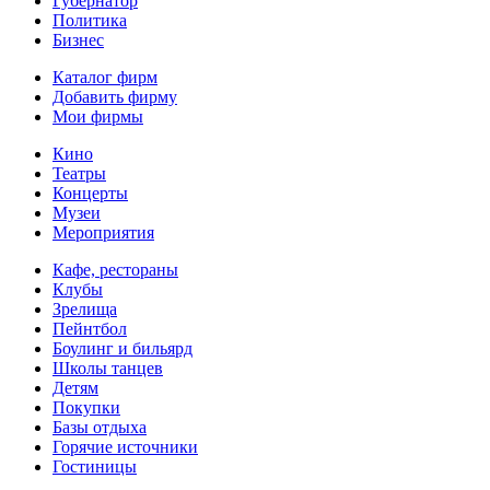
Губернатор
Политика
Бизнес
Каталог фирм
Добавить фирму
Мои фирмы
Кино
Театры
Концерты
Музеи
Мероприятия
Кафе, рестораны
Клубы
Зрелища
Пейнтбол
Боулинг и бильярд
Школы танцев
Детям
Покупки
Базы отдыха
Горячие источники
Гостиницы