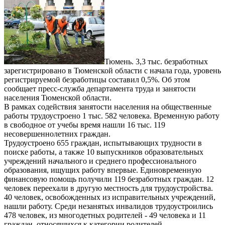
Тюмень. 3,3 тыс. безработных
зарегистрировано в Тюменской области с начала года, уровень
регистрируемой безработицы составил 0,5%. Об этом
сообщает пресс-служба департамента труда и занятости
населения Тюменской области.
В рамках содействия занятости населения на общественные
работы трудоустроено 1 тыс. 582 человека. Временную работу
в свободное от учебы время нашли 16 тыс. 119
несовершеннолетних граждан.
Трудоустроено 655 граждан, испытывающих трудности в
поиске работы, а также 10 выпускников образовательных
учреждений начального и среднего профессионального
образования, ищущих работу впервые. Единовременную
финансовую помощь получили 119 безработных граждан. 12
человек переехали в другую местность для трудоустройства.
40 человек, освобожденных из исправительных учреждений,
нашли работу. Среди незанятых инвалидов трудоустроились
478 человек, из многодетных родителей - 49 человека и 11
граждан, относящихся к категории родителей,