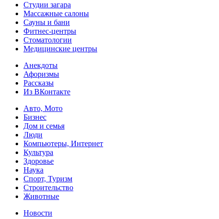
Студии загара
Массажные салоны
Сауны и бани
Фитнес-центры
Стоматологии
Медицинские центры
Анекдоты
Афоризмы
Рассказы
Из ВКонтакте
Авто, Мото
Бизнес
Дом и семья
Люди
Компьютеры, Интернет
Культура
Здоровье
Наука
Спорт, Туризм
Строительство
Животные
Новости