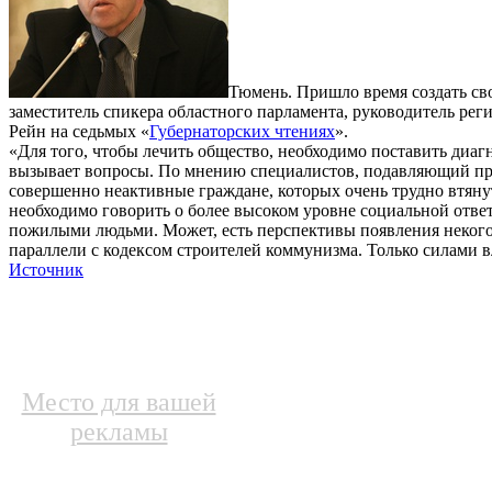
Тюмень. Пришло время создать сво
заместитель спикера областного парламента, руководитель ре
Рейн на седьмых «
Губернаторских чтениях
».
«Для того, чтобы лечить общество, необходимо поставить диагн
вызывает вопросы. По мнению специалистов, подавляющий про
совершенно неактивные граждане, которых очень трудно втянут
необходимо говорить о более высоком уровне социальной ответ
пожилыми людьми. Может, есть перспективы появления некого 
параллели с кодексом строителей коммунизма. Только силами в
Источник
Место для вашей
рекламы