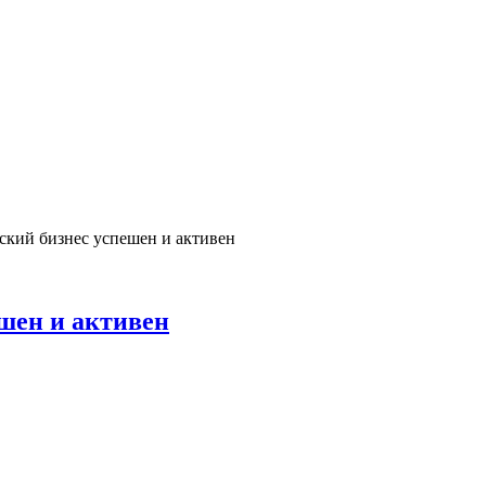
кий бизнес успешен и активен
шен и активен