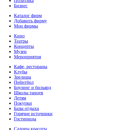
Политика
Бизнес
Каталог фирм
Добавить фирму
Мои фирмы
Кино
Театры
Концерты
Музеи
Мероприятия
Кафе, рестораны
Клубы
Зрелища
Пейнтбол
Боулинг и бильярд
Школы танцев
Детям
Покупки
Базы отдыха
Горячие источники
Гостиницы
Салоны красоты