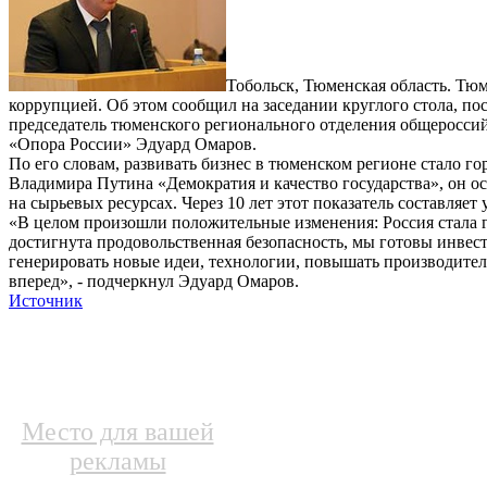
Тобольск, Тюменская область. Тюм
коррупцией. Об этом сообщил на заседании круглого стола, п
председатель тюменского регионального отделения общеросси
«Опора России» Эдуард Омаров.
По его словам, развивать бизнес в тюменском регионе стало г
Владимира Путина «Демократия и качество государства», он ос
на сырьевых ресурсах. Через 10 лет этот показатель составляет
«В целом произошли положительные изменения: Россия стала го
достигнута продовольственная безопасность, мы готовы инвест
генерировать новые идеи, технологии, повышать производитель
вперед», - подчеркнул Эдуард Омаров.
Источник
Место для вашей
рекламы