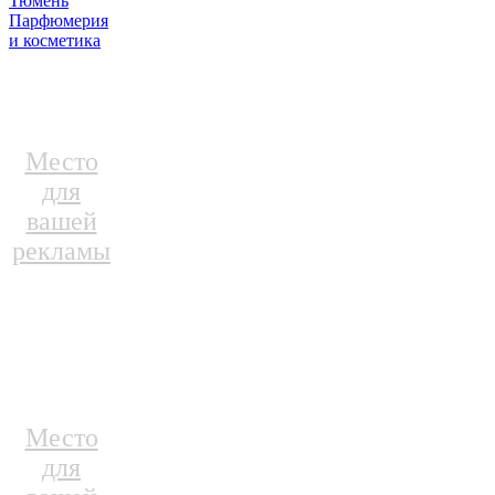
Тюмень
Парфюмерия
и косметика
Место
для
вашей
рекламы
Место
для