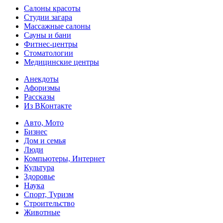
Салоны красоты
Студии загара
Массажные салоны
Сауны и бани
Фитнес-центры
Стоматологии
Медицинские центры
Анекдоты
Афоризмы
Рассказы
Из ВКонтакте
Авто, Мото
Бизнес
Дом и семья
Люди
Компьютеры, Интернет
Культура
Здоровье
Наука
Спорт, Туризм
Строительство
Животные