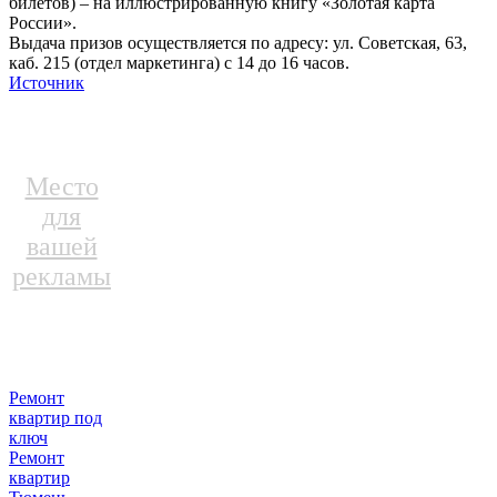
билетов) – на иллюстрированную книгу «Золотая карта
России».
Выдача призов осуществляется по адресу: ул. Советская, 63,
каб. 215 (отдел маркетинга) с 14 до 16 часов.
Источник
Место
для
вашей
рекламы
Ремонт
квартир под
ключ
Ремонт
квартир