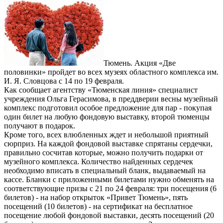
Тюмень. Акция «Две
половинки» пройдет во всех музеях областного комплекса им.
И. Я. Словцова с 14 по 19 февраля.
Как сообщает агентству «Тюменская линия» специалист
учреждения Ольга Герасимова, в преддверии весны музейный
комплекс подготовил особое предложение для пар - покупая
один билет на любую фондовую выставку, второй тюменцы
получают в подарок.
Кроме того, всех влюбленных ждет и небольшой приятный
сюрприз. На каждой фондовой выставке спрятаны сердечки,
правильно сосчитав которые, можно получить подарки от
музейного комплекса. Количество найденных сердечек
необходимо вписать в специальный бланк, выдаваемый на
кассе. Бланки с приложенными билетами нужно обменять на
соответствующие призы с 21 по 24 февраля: три посещения (6
билетов) - на набор открыток «Привет Тюмень», пять
посещений (10 билетов) - на сертификат на бесплатное
посещение любой фондовой выставки, десять посещений (20