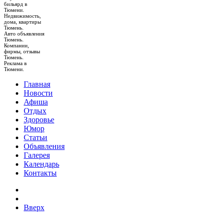
бильярд в
Тюмени.
Недвижимость,
дома, квартиры
Тюмень.
Авто объявления
Тюмень.
Компании,
фирмы, отзывы
Тюмень.
Реклама в
Тюмени.
Главная
Новости
Афиша
Отдых
Здоровье
Юмор
Статьи
Объявления
Галерея
Календарь
Контакты
Вверх