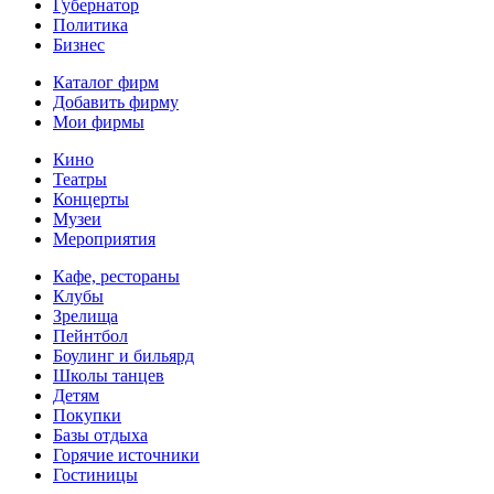
Губернатор
Политика
Бизнес
Каталог фирм
Добавить фирму
Мои фирмы
Кино
Театры
Концерты
Музеи
Мероприятия
Кафе, рестораны
Клубы
Зрелища
Пейнтбол
Боулинг и бильярд
Школы танцев
Детям
Покупки
Базы отдыха
Горячие источники
Гостиницы