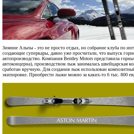
Зимние Альпы - это не просто отдых, но собрание клуба по и
создающие суперкары, давно уже просчитали, что выпуск горн
автопроизводство. Компания Bentley Motors представила горны
автоконцерна), производством лыж занималась швейцарская ко
сработан вручную. Для создания лыж использован композитный
экипировке. Приобрести лыжи можно за каких-то 6 тыс. 800 ев