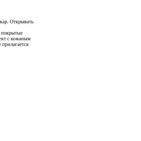
кар. Открывать
, покрытые
ект с кожаным
е прилагается