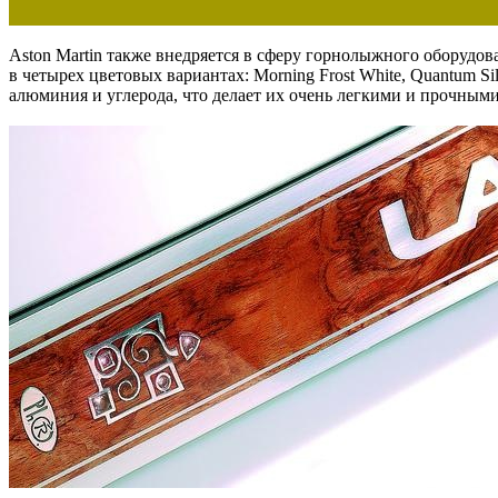
Aston Martin также внедряется в сферу горнолыжного оборуд
в четырех цветовых вариантах: Morning Frost White, Quantum S
алюминия и углерода, что делает их очень легкими и прочными. 