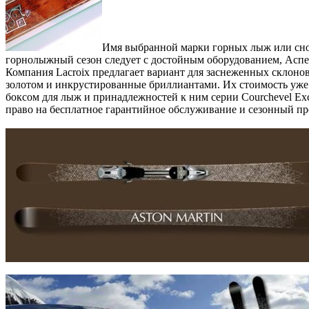
Имя выбранной марки горных лыж или сно
горнолыжный сезон следует с достойным оборудованием, Аспе
Компания Lacroix предлагает вариант для заснеженных склонов
золотом и инкрустированные бриллиантами. Их стоимость уже 
боксом для лыж и принадлежностей к ним серии Courchevel Excl
право на бесплатное гарантийное обслуживание и сезонный пр