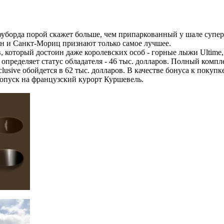
уборда порой скажет больше, чем припаркованный у шале супер
н и Санкт-Мориц признают только самое лучшее.
, который достоин даже королевских особ - горные лыжи Ultime
определяет статус обладателя - 46 тыс. долларов. Полный компл
usive обойдется в 62 тыс. долларов. В качестве бонуса к покупк
опуск на французский курорт Куршевель.