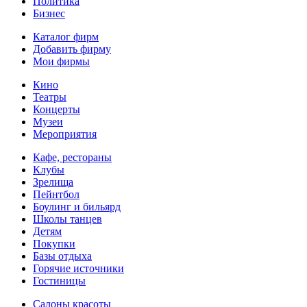
Политика
Бизнес
Каталог фирм
Добавить фирму
Мои фирмы
Кино
Театры
Концерты
Музеи
Мероприятия
Кафе, рестораны
Клубы
Зрелища
Пейнтбол
Боулинг и бильярд
Школы танцев
Детям
Покупки
Базы отдыха
Горячие источники
Гостиницы
Салоны красоты