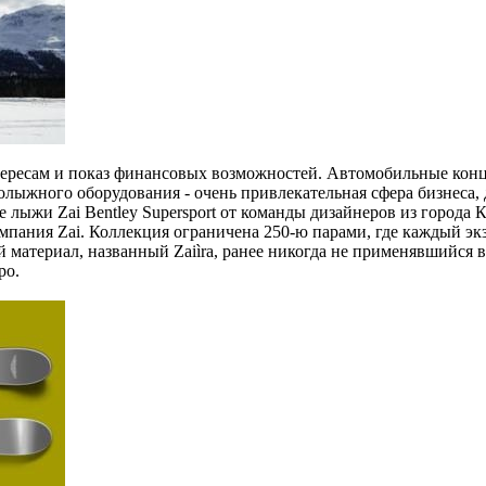
нтересам и показ финансовых возможностей. Автомобильные кон
олыжного оборудования - очень привлекательная сфера бизнеса
е лыжи Zai Bentley Supersport от команды дизайнеров из города
мпания Zai. Коллекция ограничена 250-ю парами, где каждый эк
 материал, названный Zaiìra, ранее никогда не применявшийся
ро.