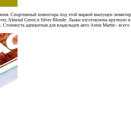
ования. Спортивный инвентарь под этой маркой выпущен лимити
ilver, Almond Green и Silver Blonde. Лыжи изготовлены вручную 
Стоимость адекватная для владельцев авто Aston Martin - всего 