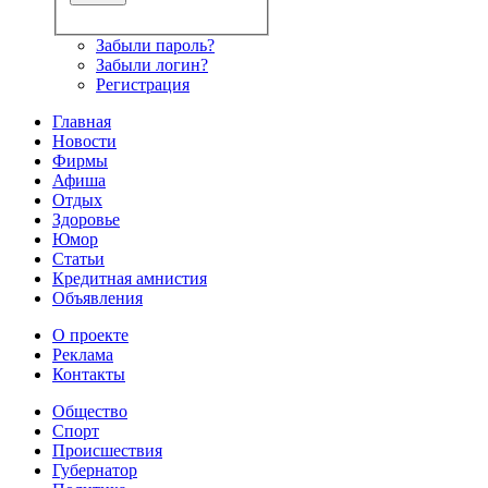
Забыли пароль?
Забыли логин?
Регистрация
Главная
Новости
Фирмы
Афиша
Отдых
Здоровье
Юмор
Статьи
Кредитная амнистия
Объявления
О проекте
Реклама
Контакты
Общество
Спорт
Происшествия
Губернатор