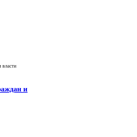
и власти
раждан и