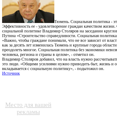
Тюмень. Социальная политика - эт
Эффективность ее - удовлетворение граждан качеством жизни.
социальной политике Владимир Столяров на заседании кругло
Путина «Строительство справедливости. Социальная политика 
«Важно, чтобы граждане понимали, что не все зависит от влас
как за десять лет изменилась Тюмень и крупные города облас
преодолеть многое. Социальная политика без экономики невоз
человека, региона и страны в целом», - отметил он.
Владимир Столяров добавил, что на власть нужно рассчитывать 
это люди. «Общими усилиями нужно приводить быт, жизнь и о
вкладывается с социальную политику», - подытожил он.
Источник
Место для вашей
рекламы