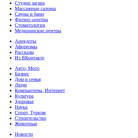
Студии загара
Массажные салоны
Сауны и бани
Фитнес-центры
Стоматологии
Медицинские центры
Анекдоты
Афоризмы
Рассказы
Из ВКонтакте
Авто, Мото
Бизнес
Дом и семья
Люди
Компьютеры, Интернет
Культура
Здоровье
Наука
Спорт, Туризм
Строительство
Животные
Новости