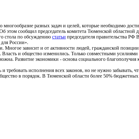
о многообразие разных задач и целей, которые необходимо дости
 Об этом сообщил председатель комитета Тюменской областной 
го стола по обсуждению
статьи
председателя правительства РФ 
для России».
ти. Многое зависит и от активности людей, гражданской позиции
ти. Власть и общество изменились. Только совместными усилиям
можна. Развитие экономики - основа социального благополучия 
и требовать исполнения всех законов, но не нужно забывать, чт
бщество в порядок. В Тюменской области более 50% бюджетных