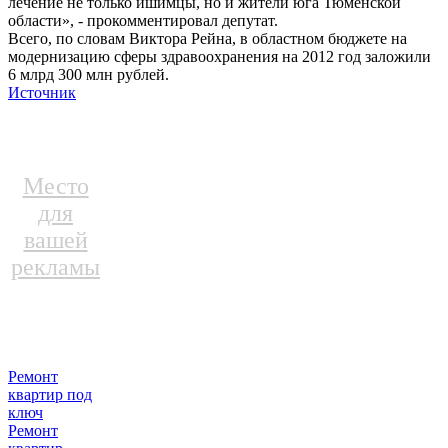
лечение не только ишимцы, но и жители юга Тюменской
области», - прокомментировал депутат.
Всего, по словам Виктора Рейна, в областном бюджете на
модернизацию сферы здравоохранения на 2012 год заложили
6 млрд 300 млн рублей.
Источник
Место
для
вашей
рекламы
Ремонт
квартир под
ключ
Ремонт