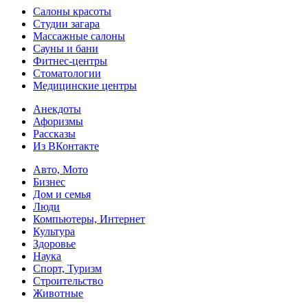
Салоны красоты
Студии загара
Массажные салоны
Сауны и бани
Фитнес-центры
Стоматологии
Медицинские центры
Анекдоты
Афоризмы
Рассказы
Из ВКонтакте
Авто, Мото
Бизнес
Дом и семья
Люди
Компьютеры, Интернет
Культура
Здоровье
Наука
Спорт, Туризм
Строительство
Животные