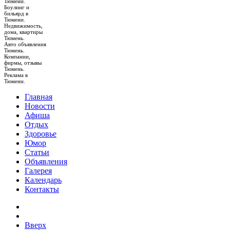
Тюмени.
Боулинг и
бильярд в
Тюмени.
Недвижимость,
дома, квартиры
Тюмень.
Авто объявления
Тюмень.
Компании,
фирмы, отзывы
Тюмень.
Реклама в
Тюмени.
Главная
Новости
Афиша
Отдых
Здоровье
Юмор
Статьи
Объявления
Галерея
Календарь
Контакты
Вверх