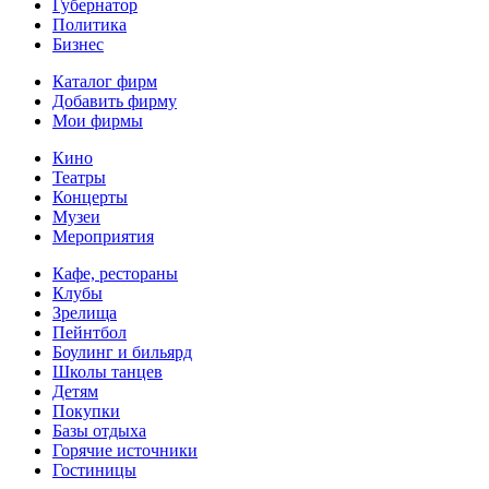
Губернатор
Политика
Бизнес
Каталог фирм
Добавить фирму
Мои фирмы
Кино
Театры
Концерты
Музеи
Мероприятия
Кафе, рестораны
Клубы
Зрелища
Пейнтбол
Боулинг и бильярд
Школы танцев
Детям
Покупки
Базы отдыха
Горячие источники
Гостиницы