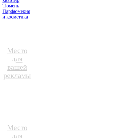
квартир
Тюмень
Парфюмерия
и косметика
Место
для
вашей
рекламы
Место
для