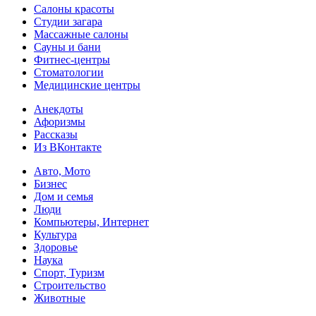
Салоны красоты
Студии загара
Массажные салоны
Сауны и бани
Фитнес-центры
Стоматологии
Медицинские центры
Анекдоты
Афоризмы
Рассказы
Из ВКонтакте
Авто, Мото
Бизнес
Дом и семья
Люди
Компьютеры, Интернет
Культура
Здоровье
Наука
Спорт, Туризм
Строительство
Животные