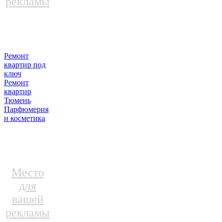
рекламы
Ремонт
квартир под
ключ
Ремонт
квартир
Тюмень
Парфюмерия
и косметика
Место
для
вашей
рекламы