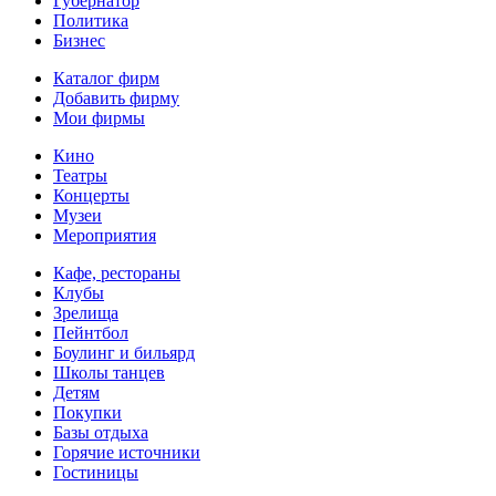
Губернатор
Политика
Бизнес
Каталог фирм
Добавить фирму
Мои фирмы
Кино
Театры
Концерты
Музеи
Мероприятия
Кафе, рестораны
Клубы
Зрелища
Пейнтбол
Боулинг и бильярд
Школы танцев
Детям
Покупки
Базы отдыха
Горячие источники
Гостиницы