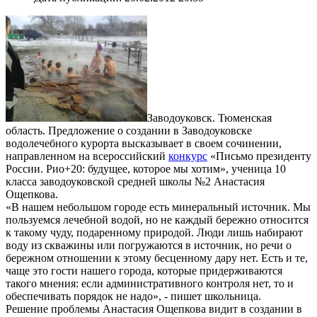
Заводоуковск. Тюменская
область. Предложение о создании в Заводоуковске
водолечебного курорта высказывает в своем сочинении,
направленном на всероссийский
конкурс
«Письмо президенту
России. Рио+20: будущее, которое мы хотим», ученица 10
класса заводоуковской средней школы №2 Анастасия
Ощепкова.
«В нашем небольшом городе есть минеральный источник. Мы
пользуемся лечебной водой, но не каждый бережно относится
к такому чуду, подаренному природой. Люди лишь набирают
воду из скважины или погружаются в источник, но речи о
бережном отношении к этому бесценному дару нет. Есть и те,
чаще это гости нашего города, которые придерживаются
такого мнения: если административного контроля нет, то и
обеспечивать порядок не надо», - пишет школьница.
Решение проблемы Анастасия Ощепкова видит в создании в