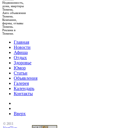
Недвижимость,
дома, квартиры
Тюмень.
Авто объявления
Тюмень.
Компании,
фирмы, отзывы
Тюмень.
Реклама в
Тюмени.
Главная
Новости
Афиша
Отдых
Здоровье
Юмор
Статьи
Объявления
Галерея
Календарь
Контакты
Вверх
© 2011