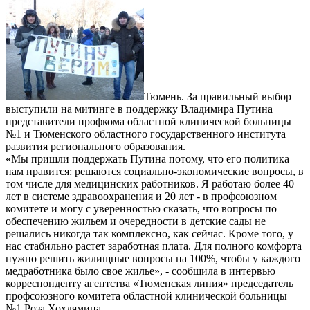
Тюмень. За правильный выбор
выступили на митинге в поддержку Владимира Путина
представители профкома областной клинической больницы
№1 и Тюменского областного государственного института
развития регионального образования.
«Мы пришли поддержать Путина потому, что его политика
нам нравится: решаются социально-экономические вопросы, в
том числе для медицинских работников. Я работаю более 40
лет в системе здравоохранения и 20 лет - в профсоюзном
комитете и могу с уверенностью сказать, что вопросы по
обеспечению жильем и очередности в детские сады не
решались никогда так комплексно, как сейчас. Кроме того, у
нас стабильно растет заработная плата. Для полного комфорта
нужно решить жилищные вопросы на 100%, чтобы у каждого
медработника было свое жилье», - сообщила в интервью
корреспонденту агентства «Тюменская линия» председатель
профсоюзного комитета областной клинической больницы
№1 Роза Хохлямина.