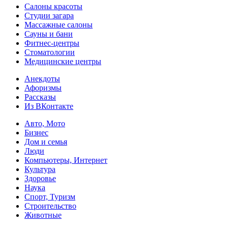
Салоны красоты
Студии загара
Массажные салоны
Сауны и бани
Фитнес-центры
Стоматологии
Медицинские центры
Анекдоты
Афоризмы
Рассказы
Из ВКонтакте
Авто, Мото
Бизнес
Дом и семья
Люди
Компьютеры, Интернет
Культура
Здоровье
Наука
Спорт, Туризм
Строительство
Животные