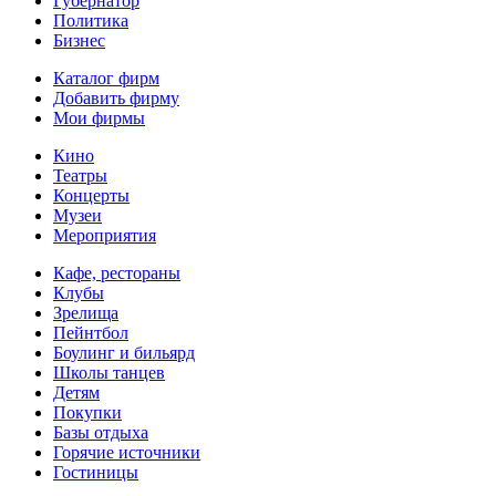
Губернатор
Политика
Бизнес
Каталог фирм
Добавить фирму
Мои фирмы
Кино
Театры
Концерты
Музеи
Мероприятия
Кафе, рестораны
Клубы
Зрелища
Пейнтбол
Боулинг и бильярд
Школы танцев
Детям
Покупки
Базы отдыха
Горячие источники
Гостиницы