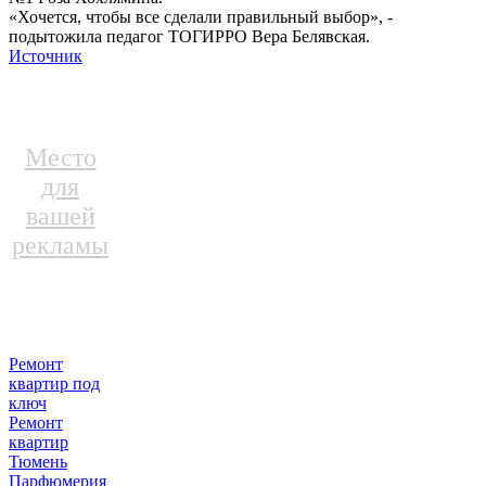
«Хочется, чтобы все сделали правильный выбор», -
подытожила педагог ТОГИРРО Вера Белявская.
Источник
Место
для
вашей
рекламы
Ремонт
квартир под
ключ
Ремонт
квартир
Тюмень
Парфюмерия