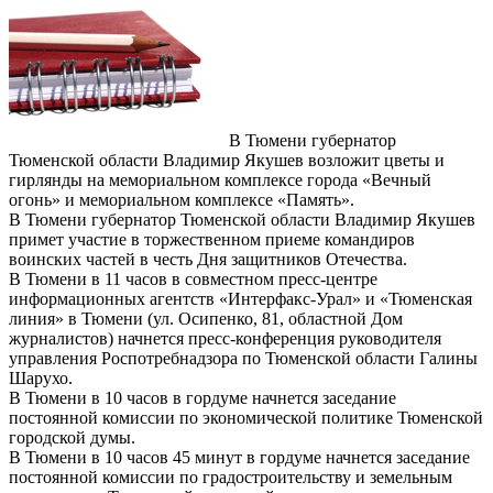
В Тюмени губернатор
Тюменской области Владимир Якушев возложит цветы и
гирлянды на мемориальном комплексе города «Вечный
огонь» и мемориальном комплексе «Память».
В Тюмени губернатор Тюменской области Владимир Якушев
примет участие в торжественном приеме командиров
воинских частей в честь Дня защитников Отечества.
В Тюмени в 11 часов в совместном пресс-центре
информационных агентств «Интерфакс-Урал» и «Тюменская
линия» в Тюмени (ул. Осипенко, 81, областной Дом
журналистов) начнется пресс-конференция руководителя
управления Роспотребнадзора по Тюменской области Галины
Шарухо.
В Тюмени в 10 часов в гордуме начнется заседание
постоянной комиссии по экономической политике Тюменской
городской думы.
В Тюмени в 10 часов 45 минут в гордуме начнется заседание
постоянной комиссии по градостроительству и земельным