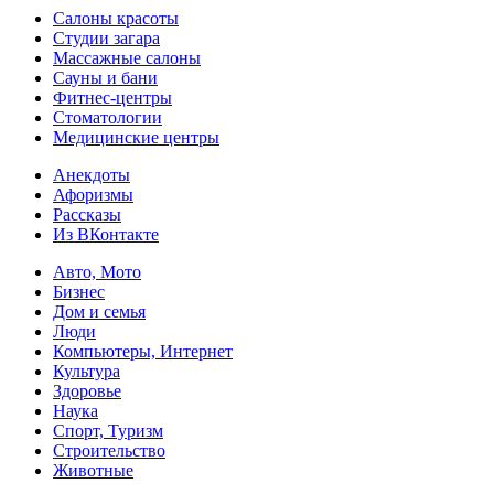
Салоны красоты
Студии загара
Массажные салоны
Сауны и бани
Фитнес-центры
Стоматологии
Медицинские центры
Анекдоты
Афоризмы
Рассказы
Из ВКонтакте
Авто, Мото
Бизнес
Дом и семья
Люди
Компьютеры, Интернет
Культура
Здоровье
Наука
Спорт, Туризм
Строительство
Животные