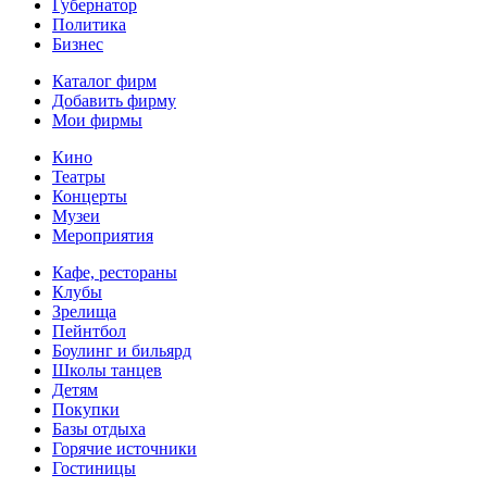
Губернатор
Политика
Бизнес
Каталог фирм
Добавить фирму
Мои фирмы
Кино
Театры
Концерты
Музеи
Мероприятия
Кафе, рестораны
Клубы
Зрелища
Пейнтбол
Боулинг и бильярд
Школы танцев
Детям
Покупки
Базы отдыха
Горячие источники
Гостиницы