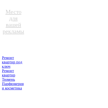
Место
для
вашей
рекламы
Ремонт
квартир под
ключ
Ремонт
квартир
Тюмень
Парфюмерия
и косметика