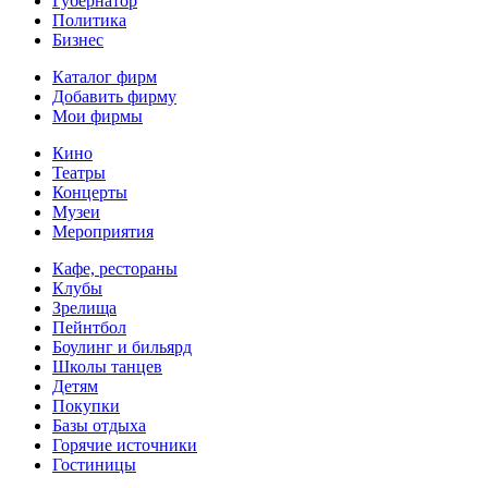
Губернатор
Политика
Бизнес
Каталог фирм
Добавить фирму
Мои фирмы
Кино
Театры
Концерты
Музеи
Мероприятия
Кафе, рестораны
Клубы
Зрелища
Пейнтбол
Боулинг и бильярд
Школы танцев
Детям
Покупки
Базы отдыха
Горячие источники
Гостиницы