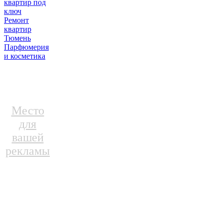
квартир под
ключ
Ремонт
квартир
Тюмень
Парфюмерия
и косметика
Место
для
вашей
рекламы