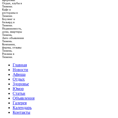
афоризмы.
Отдых, клубы в
Тюмени.
Кафе и
рестораны в
Тюмени.
Боулинг и
бильярд в
Тюмени.
Недвижимость,
дома, квартиры
Тюмень.
Авто объявления
Тюмень.
Компании,
фирмы, отзывы
Тюмень.
Реклама в
Тюмени.
Главная
Новости
Афиша
Отдых
Здоровье
Юмор
Статьи
Объявления
Галерея
Календарь
Контакты