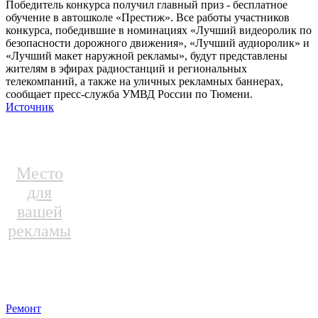
Победитель конкурса получил главный приз - бесплатное
обучение в автошколе «Престиж». Все работы участников
конкурса, победившие в номинациях «Лучший видеоролик по
безопасности дорожного движения», «Лучший аудиоролик» и
«Лучший макет наружной рекламы», будут представлены
жителям в эфирах радиостанций и региональных
телекомпаний, а также на уличных рекламных баннерах,
сообщает пресс-служба УМВД России по Тюмени.
Источник
Место
для
вашей
рекламы
Ремонт