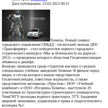
Дата публикации: 23.02.2012 00:11
Тюмень. Новый символ
городского управления ГИБДД - гигантский экипаж ДПС
«Трансформер» - стал победителем первого городского
студенческого конкурса «Мы за безопасность на дорогах -
2012», о проведении которого областная Госавтоинспекция
объявила в декабре.
Конкурс проводился среди студентов высших и средних
специальных учебных заведений Тюмени. В финале перед
жюри, в состав которого вошли представители
Госавтоинспекции, известные журналисты, а также
представители автошколы «Престиж», НОУ «Учебный
комбинат» и ООО «Русшина-Тюмень», выступили 20
участников из Архитектурно-строительного университета,
ТюмГНГУ, колледжа водного транспорта, ТГУ, Академии
мировой экономики, управления и права и педагогического
колледжа №1.