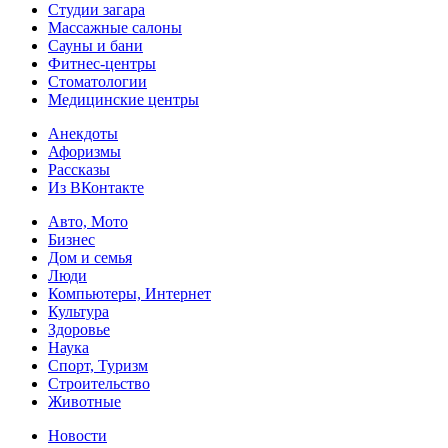
Студии загара
Массажные салоны
Сауны и бани
Фитнес-центры
Стоматологии
Медицинские центры
Анекдоты
Афоризмы
Рассказы
Из ВКонтакте
Авто, Мото
Бизнес
Дом и семья
Люди
Компьютеры, Интернет
Культура
Здоровье
Наука
Спорт, Туризм
Строительство
Животные
Новости