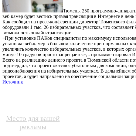
Тюмень. 250 программно-аппаратн
веб-камер будет вестись прямая трансляция в Интернете в день 
Как сообщил на пресс-конференции директор Тюменского фили
оборудовали 1 тыс. 26 избирательных участков, что составляе
возможность онлайн-трансляции.
«При установке ПАКов специалисты по максимуму использовал
установке веб-камер в большем количестве при нормальных кл
увеличить количество избирательных участков, в которых орга
минус 10 градусов просто запрещается», - прокомментировал И
Всего на реализацию данного проекта в Тюменской области по
подтвердил, что проект оказался убыточным для компании, одн
видеонаблюдения на избирательных участках. В дальнейшем об
проектов, а будет направлено на обеспечение социальной защ
Источник
Место для вашей
рекламы