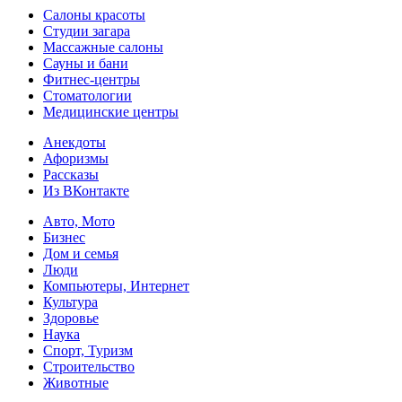
Салоны красоты
Студии загара
Массажные салоны
Сауны и бани
Фитнес-центры
Стоматологии
Медицинские центры
Анекдоты
Афоризмы
Рассказы
Из ВКонтакте
Авто, Мото
Бизнес
Дом и семья
Люди
Компьютеры, Интернет
Культура
Здоровье
Наука
Спорт, Туризм
Строительство
Животные