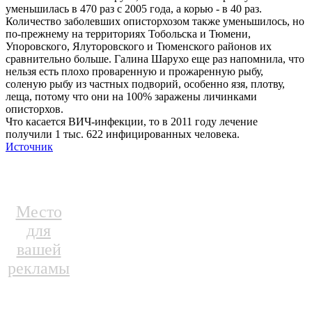
уменьшилась в 470 раз с 2005 года, а корью - в 40 раз.
Количество заболевших описторхозом также уменьшилось, но
по-прежнему на территориях Тобольска и Тюмени,
Упоровского, Ялуторовского и Тюменского районов их
сравнительно больше. Галина Шарухо еще раз напомнила, что
нельзя есть плохо проваренную и прожаренную рыбу,
соленую рыбу из частных подворий, особенно язя, плотву,
леща, потому что они на 100% заражены личинками
описторхов.
Что касается ВИЧ-инфекции, то в 2011 году лечение
получили 1 тыс. 622 инфицированных человека.
Источник
Место
для
вашей
рекламы