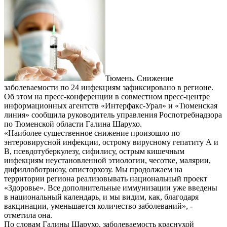
Тюмень. Снижение
заболеваемости по 24 инфекциям зафиксировано в регионе.
Об этом на пресс-конференции в совместном пресс-центре
информационных агентств «Интерфакс-Урал» и «Тюменская
линия» сообщила руководитель управления Роспотребнадзора
по Тюменской области Галина Шарухо.
«Наиболее существенное снижение произошло по
энтеровирусной инфекции, острому вирусному гепатиту А и
В, псевдотуберкулезу, сифилису, острым кишечным
инфекциям неустановленной этиологии, чесотке, малярии,
дифиллоботриозу, описторхозу. Мы продолжаем на
территории региона реализовывать национальный проект
«Здоровье». Все дополнительные иммунизации уже введены
в национальный календарь, и мы видим, как, благодаря
вакцинации, уменьшается количество заболеваний», -
отметила она.
По словам Галины Шарухо, заболеваемость краснухой