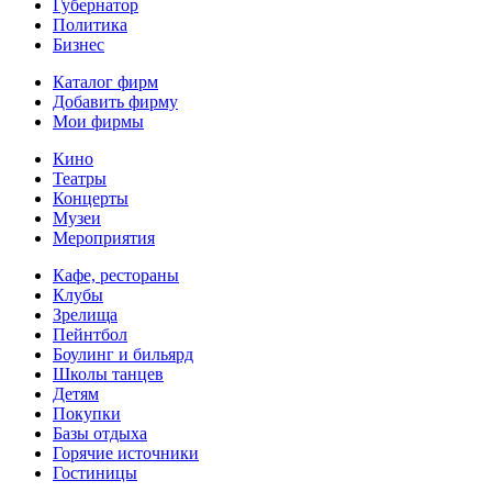
Губернатор
Политика
Бизнес
Каталог фирм
Добавить фирму
Мои фирмы
Кино
Театры
Концерты
Музеи
Мероприятия
Кафе, рестораны
Клубы
Зрелища
Пейнтбол
Боулинг и бильярд
Школы танцев
Детям
Покупки
Базы отдыха
Горячие источники
Гостиницы