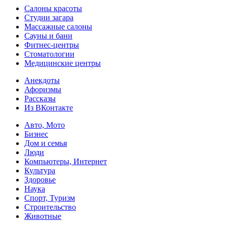
Салоны красоты
Студии загара
Массажные салоны
Сауны и бани
Фитнес-центры
Стоматологии
Медицинские центры
Анекдоты
Афоризмы
Рассказы
Из ВКонтакте
Авто, Мото
Бизнес
Дом и семья
Люди
Компьютеры, Интернет
Культура
Здоровье
Наука
Спорт, Туризм
Строительство
Животные