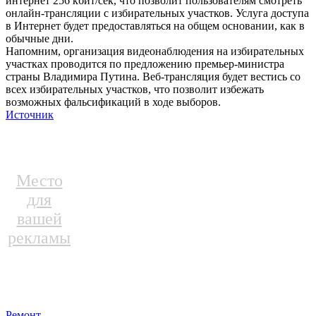
интернет 256 кбит/сек, что позволит пользователям смотреть
онлайн-трансляции с избирательных участков. Услуга доступа
в Интернет будет предоставляться на общем основании, как в
обычные дни.
Напомним, организация видеонаблюдения на избирательных
участках проводится по предложению премьер-министра
страны Владимира Путина. Веб-трансляция будет вестись со
всех избирательных участков, что позволит избежать
возможных фальсификаций в ходе выборов.
Источник
Место
для
вашей
рекламы
Ремонт