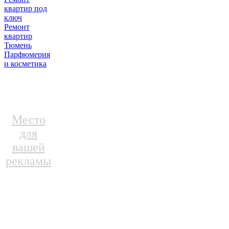
квартир под
ключ
Ремонт
квартир
Тюмень
Парфюмерия
и косметика
Место
для
вашей
рекламы