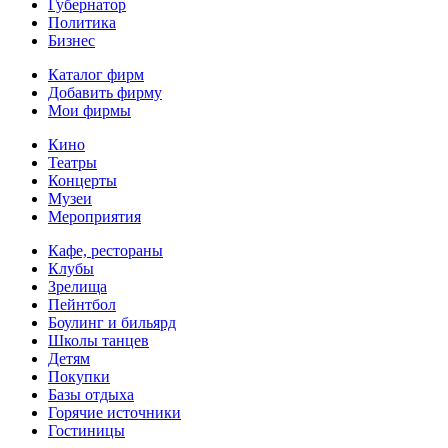
Губернатор
Политика
Бизнес
Каталог фирм
Добавить фирму
Мои фирмы
Кино
Театры
Концерты
Музеи
Мероприятия
Кафе, рестораны
Клубы
Зрелища
Пейнтбол
Боулинг и бильярд
Школы танцев
Детям
Покупки
Базы отдыха
Горячие источники
Гостиницы