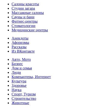
Салоны красоты
Студии загара
Массажные салоны
Сауны и бани
Фитнес-центры
Стоматологии
Медицинские центры
Анекдоты
Афоризмы
Рассказы
Из ВКонтакте
Авто, Мото
Бизнес
Дом и семья
Люди
Компьютеры, Интернет
Культура
Здоровье
Наука
Спорт, Туризм
Строительство
Животные