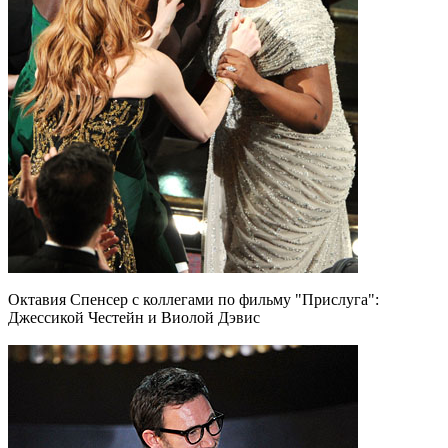
Октавия Спенсер с коллегами по фильму "Прислуга":
Джессикой Честейн и Виолой Дэвис