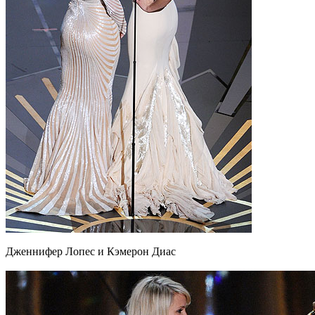
Дженнифер Лопес и Кэмерон Диас