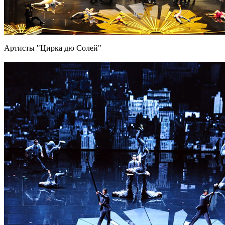
Артисты "Цирка дю Солей"