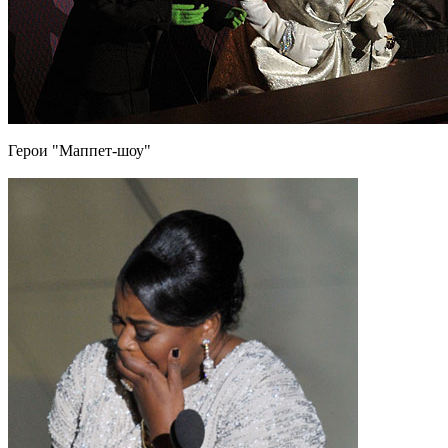
Герои "Маппет-шоу"