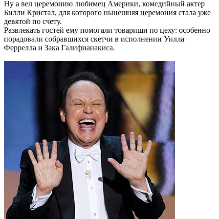
Ну а вел церемонию любимец Америки, комедийный актер
Билли Кристал, для которого нынешняя церемония стала уже
девятой по счету.
Развлекать гостей ему помогали товарищи по цеху: особенно
порадовали собравшихся скетчи в исполнении Уилла
Феррелла и Зака Галифианакиса.