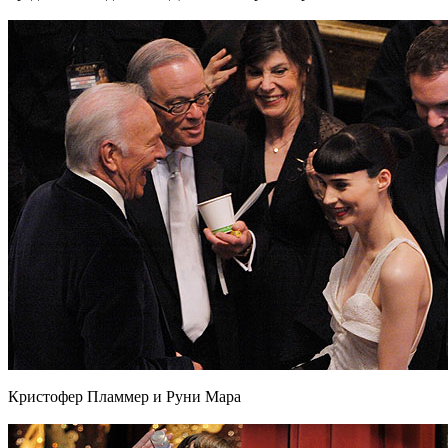
Кристофер Пламмер и Руни Мара