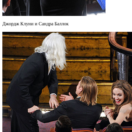
Джордж Клуни и Сандра Баллок