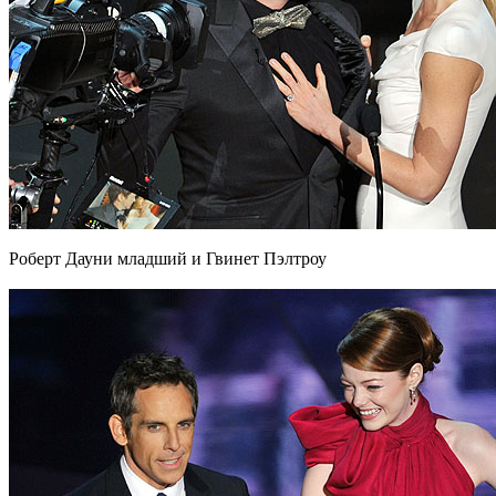
Роберт Дауни младший и Гвинет Пэлтроу