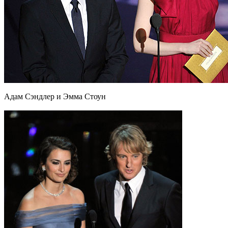
Адам Сэндлер и Эмма Стоун