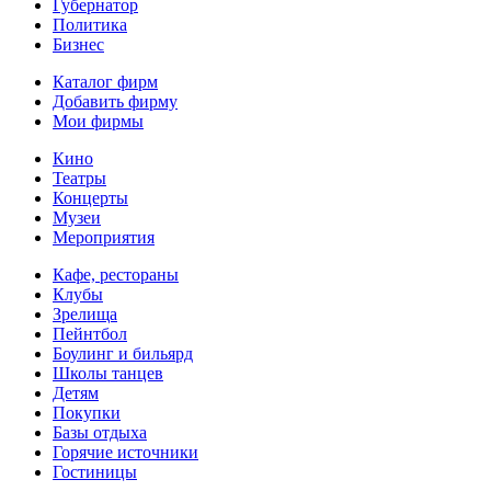
Губернатор
Политика
Бизнес
Каталог фирм
Добавить фирму
Мои фирмы
Кино
Театры
Концерты
Музеи
Мероприятия
Кафе, рестораны
Клубы
Зрелища
Пейнтбол
Боулинг и бильярд
Школы танцев
Детям
Покупки
Базы отдыха
Горячие источники
Гостиницы