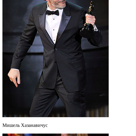
Мишель Хазанавичус