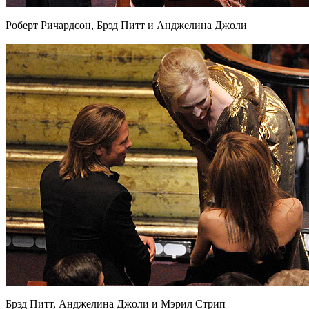
Роберт Ричардсон, Брэд Питт и Анджелина Джоли
Брэд Питт, Анджелина Джоли и Мэрил Стрип