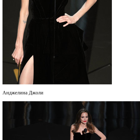
Анджелина Джоли