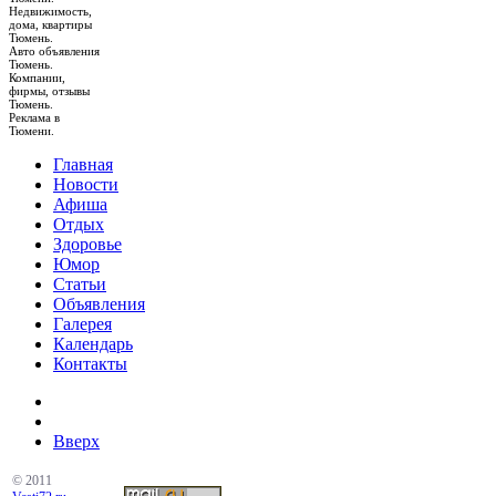
Недвижимость,
дома, квартиры
Тюмень.
Авто объявления
Тюмень.
Компании,
фирмы, отзывы
Тюмень.
Реклама в
Тюмени.
Главная
Новости
Афиша
Отдых
Здоровье
Юмор
Статьи
Объявления
Галерея
Календарь
Контакты
Вверх
© 2011