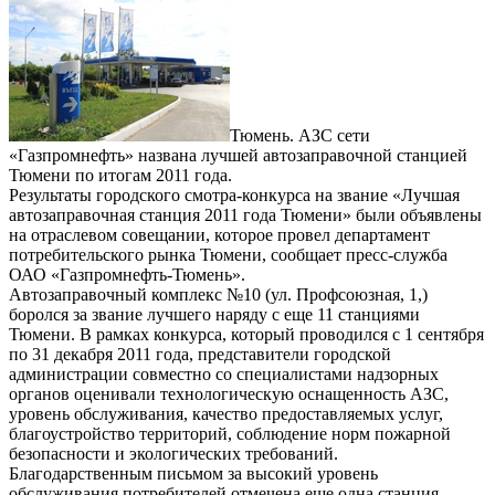
Тюмень. АЗС сети
«Газпромнефть» названа лучшей автозаправочной станцией
Тюмени по итогам 2011 года.
Результаты городского смотра-конкурса на звание «Лучшая
автозаправочная станция 2011 года Тюмени» были объявлены
на отраслевом совещании, которое провел департамент
потребительского рынка Тюмени, сообщает пресс-служба
ОАО «Газпромнефть-Тюмень».
Автозаправочный комплекс №10 (ул. Профсоюзная, 1,)
боролся за звание лучшего наряду с еще 11 станциями
Тюмени. В рамках конкурса, который проводился с 1 сентября
по 31 декабря 2011 года, представители городской
администрации совместно со специалистами надзорных
органов оценивали технологическую оснащенность АЗС,
уровень обслуживания, качество предоставляемых услуг,
благоустройство территорий, соблюдение норм пожарной
безопасности и экологических требований.
Благодарственным письмом за высокий уровень
обслуживания потребителей отмечена еще одна станция,