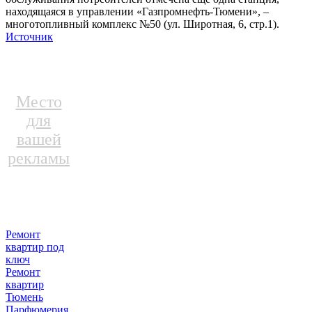
находящаяся в управлении «Газпромнефть-Тюмени», –
многотопливный комплекс №50 (ул. Широтная, 6, стр.1).
Источник
Место
для
вашей
рекламы
Ремонт
квартир под
ключ
Ремонт
квартир
Тюмень
Парфюмерия