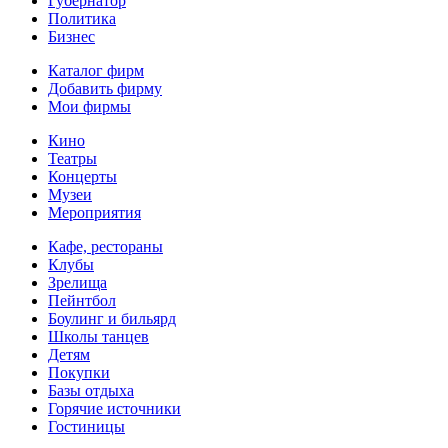
Губернатор
Политика
Бизнес
Каталог фирм
Добавить фирму
Мои фирмы
Кино
Театры
Концерты
Музеи
Мероприятия
Кафе, рестораны
Клубы
Зрелища
Пейнтбол
Боулинг и бильярд
Школы танцев
Детям
Покупки
Базы отдыха
Горячие источники
Гостиницы