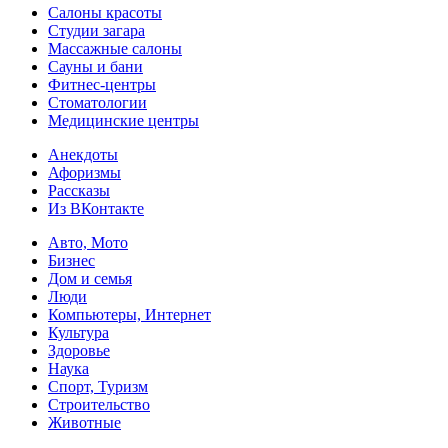
Салоны красоты
Студии загара
Массажные салоны
Сауны и бани
Фитнес-центры
Стоматологии
Медицинские центры
Анекдоты
Афоризмы
Рассказы
Из ВКонтакте
Авто, Мото
Бизнес
Дом и семья
Люди
Компьютеры, Интернет
Культура
Здоровье
Наука
Спорт, Туризм
Строительство
Животные