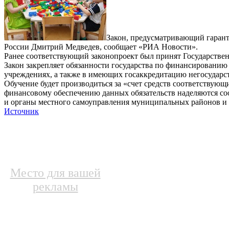
Закон, предусматривающий гарант
России Дмитрий Медведев, сообщает «РИА Новости».
Ранее соответствующий законопроект был принят Государствен
Закон закрепляет обязанности государства по финансированию
учреждениях, а также в имеющих госаккредитацию негосудар
Обучение будет производиться за «счет средств соответству
финансовому обеспечению данных обязательств наделяются со
и органы местного самоуправления муниципальных районов и го
Источник
Место для вашей
рекламы