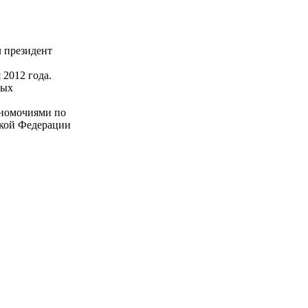
 президент
2012 года.
ных
лномочиями по
ской Федерации