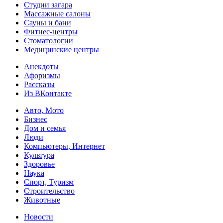
Студии загара
Массажные салоны
Сауны и бани
Фитнес-центры
Стоматологии
Медицинские центры
Анекдоты
Афоризмы
Рассказы
Из ВКонтакте
Авто, Мото
Бизнес
Дом и семья
Люди
Компьютеры, Интернет
Культура
Здоровье
Наука
Спорт, Туризм
Строительство
Животные
Новости