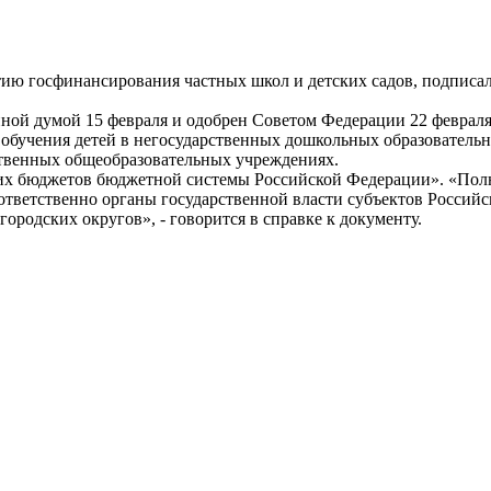
ию госфинансирования частных школ и детских садов, подписал
ной думой 15 февраля и одобрен Советом Федерации 22 февраля 
 обучения детей в негосударственных дошкольных образователь
ственных общеобразовательных учреждениях.
ющих бюджетов бюджетной системы Российской Федерации». «По
ответственно органы государственной власти субъектов Россий
родских округов», - говорится в справке к документу.