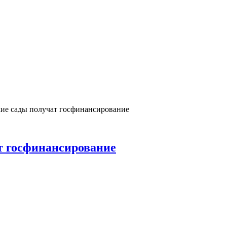
ие сады получат госфинансирование
т госфинансирование