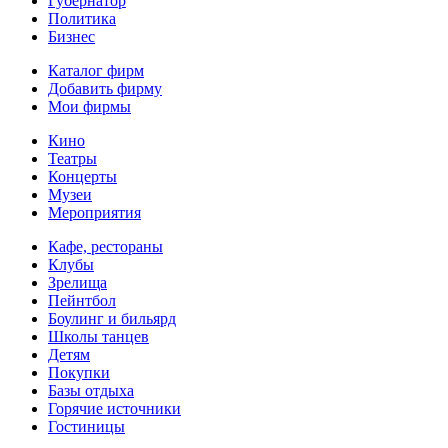
Губернатор
Политика
Бизнес
Каталог фирм
Добавить фирму
Мои фирмы
Кино
Театры
Концерты
Музеи
Мероприятия
Кафе, рестораны
Клубы
Зрелища
Пейнтбол
Боулинг и бильярд
Школы танцев
Детям
Покупки
Базы отдыха
Горячие источники
Гостиницы