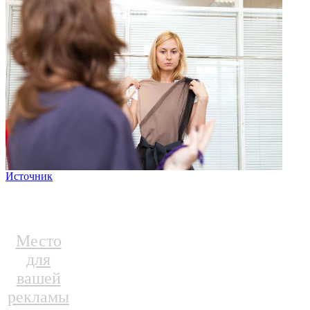
Источник
Место
для
вашей
рекламы