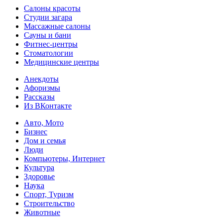
Салоны красоты
Студии загара
Массажные салоны
Сауны и бани
Фитнес-центры
Стоматологии
Медицинские центры
Анекдоты
Афоризмы
Рассказы
Из ВКонтакте
Авто, Мото
Бизнес
Дом и семья
Люди
Компьютеры, Интернет
Культура
Здоровье
Наука
Спорт, Туризм
Строительство
Животные