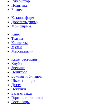
Губернатор
Политика
Бизнес
Каталог фирм
Добавить фирму
Мои фирмы
Кино
Театры
Концерты
Музеи
Мероприятия
Кафе, рестораны
Клубы
Зрелища
Пейнтбол
Боулинг и бильярд
Школы танцев
Детям
Покупки
Базы отдыха
Горячие источники
Гостиницы