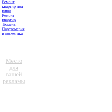
Ремонт
квартир под
ключ
Ремонт
квартир
Тюмень
Парфюмерия
и косметика
Место
для
вашей
рекламы