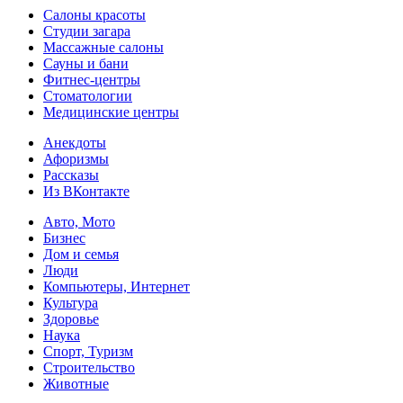
Салоны красоты
Студии загара
Массажные салоны
Сауны и бани
Фитнес-центры
Стоматологии
Медицинские центры
Анекдоты
Афоризмы
Рассказы
Из ВКонтакте
Авто, Мото
Бизнес
Дом и семья
Люди
Компьютеры, Интернет
Культура
Здоровье
Наука
Спорт, Туризм
Строительство
Животные