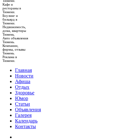
Тюмени.
Кафе и
рестораны в
Тюмени.
Боулинг и
бильярд в
Тюмени.
Недвижимость,
дома, квартиры
Тюмень.
Авто объявления
Тюмень.
Компании,
фирмы, отзывы
Тюмень.
Реклама в
Тюмени.
Главная
Новости
Афиша
Отдых
Здоровье
Юмор
Статьи
Объявления
Галерея
Календарь
Контакты