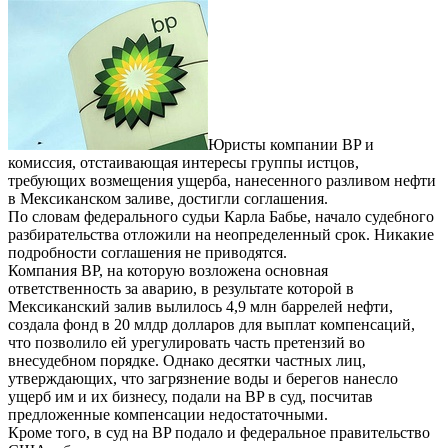
Юристы компании BP и
комиссия, отстаивающая интересы группы истцов,
требующих возмещения ущерба, нанесенного разливом нефти
в Мексиканском заливе, достигли соглашения.
По словам федерального судьи Карла Бабье, начало судебного
разбирательства отложили на неопределенный срок. Никакие
подробности соглашения не приводятся.
Компания BP, на которую возложена основная
ответственность за аварию, в результате которой в
Мексиканский залив вылилось 4,9 млн баррелей нефти,
создала фонд в 20 млдр долларов для выплат компенсаций,
что позволило ей урегулировать часть претензий во
внесудебном порядке. Однако десятки частных лиц,
утверждающих, что загрязнение воды и берегов нанесло
ущерб им и их бизнесу, подали на BP в суд, посчитав
предложенные компенсации недостаточными.
Кроме того, в суд на BP подало и федеральное правительство