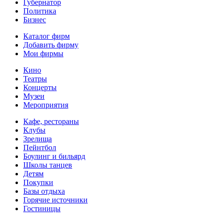
Губернатор
Политика
Бизнес
Каталог фирм
Добавить фирму
Мои фирмы
Кино
Театры
Концерты
Музеи
Мероприятия
Кафе, рестораны
Клубы
Зрелища
Пейнтбол
Боулинг и бильярд
Школы танцев
Детям
Покупки
Базы отдыха
Горячие источники
Гостиницы