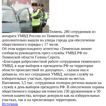
Тюмень. 280 сотрудников из
аппарата УМВД России по Тюменской области
дополнительно вышли на улицы города для обеспечения
общественного порядка с 17 часов.
Об этом корреспонденту агентства «Тюменская линия»
сообщила руководитель пресс-службы УМВД РФ по
Тюменской области Галина Сирота.
«Благодаря добросовестной работе сотрудников тюменского
УМВД, в ходе выборов в президенты РФ на территории
области происшествий не допущено», - сказала она и
добавила, что все сотрудники УМВД, несшие службу на
избирательных участках, проголосовали на местах.
Напомним, 3,5 тыс. сотрудников полиции региона вышли на
службу в день выборов президента РФ. В обеспечении охраны
общественного порядка им помогали 230 дружинников и 50
членов казачества, которые дежурили как на избирательных
участках, так и на прилегающих территориях.
Источник