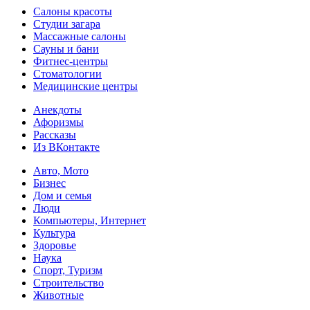
Салоны красоты
Студии загара
Массажные салоны
Сауны и бани
Фитнес-центры
Стоматологии
Медицинские центры
Анекдоты
Афоризмы
Рассказы
Из ВКонтакте
Авто, Мото
Бизнес
Дом и семья
Люди
Компьютеры, Интернет
Культура
Здоровье
Наука
Спорт, Туризм
Строительство
Животные