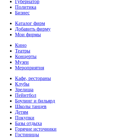
Губернатор
Политика
Бизнес
Каталог фирм
Добавить фирму
Мои фирмы
Кино
Театры
Концерты
Музеи
Мероприятия
Кафе, рестораны
Клубы
Зрелища
Пейнтбол
Боулинг и бильярд
Школы танцев
Детям
Покупки
Базы отдыха
Горячие источники
Гостиницы