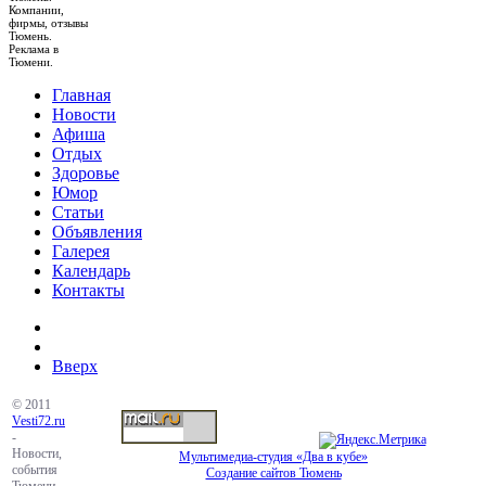
Компании,
фирмы, отзывы
Тюмень.
Реклама в
Тюмени.
Главная
Новости
Афиша
Отдых
Здоровье
Юмор
Статьи
Объявления
Галерея
Календарь
Контакты
Вверх
© 2011
Vesti72.ru
-
Новости,
Мультимедиа-студия «Два в кубе»
события
Создание сайтов Тюмень