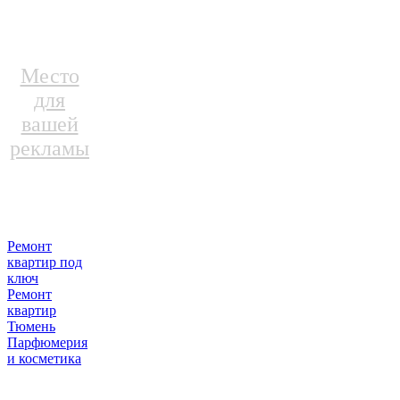
Место
для
вашей
рекламы
Ремонт
квартир под
ключ
Ремонт
квартир
Тюмень
Парфюмерия
и косметика