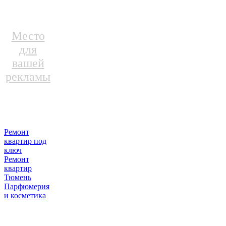
Место
для
вашей
рекламы
Ремонт
квартир под
ключ
Ремонт
квартир
Тюмень
Парфюмерия
и косметика