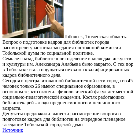
Тобольск, Тюменская область.
Вопрос о подготовке кадров для библиотек города
рассмотрели участники заседания постоянной комиссии
Тобольской думы по социальной политике.
Семь лет назад библиотечное отделение в колледже искусств
и культуры им. Александра Алябьева было закрыто. С тех пор
в Тобольске стала ощущаться нехватка квалифицированных
кадров библиотечного дела.
Сегодня в централизованной библиотечной сети города из 45
человек только 26 имеют специальное образование, в
основном те, кто окончил филологический факультет местной
социально-педагогической академии. Костяк работающих
библиотекарей - люди предпенсионного и пенсионного
возраста.
Депутаты предложили вынести рассмотрение вопроса о
подготовке кадров для библиотек на очередное пленарное
заседание Тобольской городской думы.
Источник