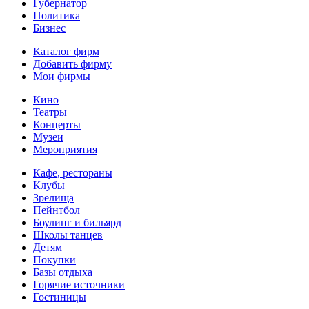
Губернатор
Политика
Бизнес
Каталог фирм
Добавить фирму
Мои фирмы
Кино
Театры
Концерты
Музеи
Мероприятия
Кафе, рестораны
Клубы
Зрелища
Пейнтбол
Боулинг и бильярд
Школы танцев
Детям
Покупки
Базы отдыха
Горячие источники
Гостиницы