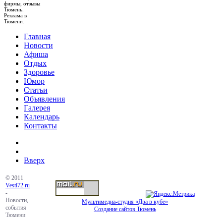
фирмы, отзывы
Тюмень.
Реклама в
Тюмени.
Главная
Новости
Афиша
Отдых
Здоровье
Юмор
Статьи
Объявления
Галерея
Календарь
Контакты
Вверх
© 2011
Vesti72.ru
-
Новости,
Мультимедиа-студия «Два в кубе»
события
Создание сайтов Тюмень
Тюмени