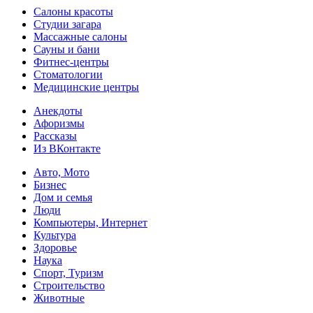
Салоны красоты
Студии загара
Массажные салоны
Сауны и бани
Фитнес-центры
Стоматологии
Медицинские центры
Анекдоты
Афоризмы
Рассказы
Из ВКонтакте
Авто, Мото
Бизнес
Дом и семья
Люди
Компьютеры, Интернет
Культура
Здоровье
Наука
Спорт, Туризм
Строительство
Животные